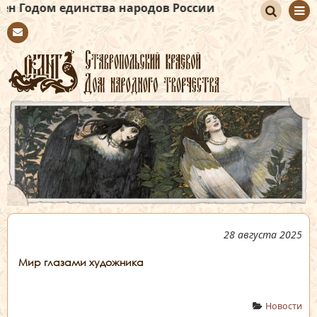
инства народов России
По
Con
иск
tact
28 августа 2025
Мир глазами художника
Новости