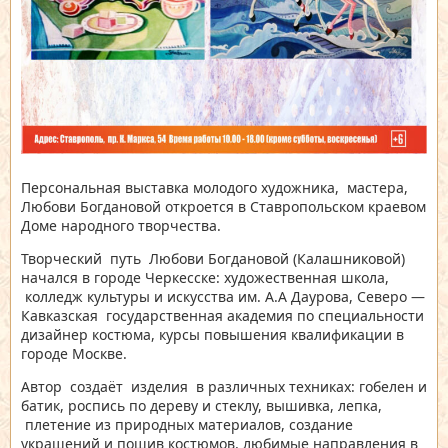
Персональная выставка молодого художника, мастера,
Любови Богдановой откроется в Ставропольском краевом
Доме народного творчества.
Творческий путь Любови Богдановой (Калашниковой)
начался в городе Черкесске: художественная школа,
колледж культуры и искусства им. А.А Даурова, Северо —
Кавказская государственная академия по специальности
дизайнер костюма, курсы повышения квалификации в
городе Москве.
Автор создаёт изделия в различных техниках: гобелен и
батик, роспись по дереву и стеклу, вышивка, лепка,
плетение из природных материалов, создание
украшений и пошив костюмов, любимые направления в