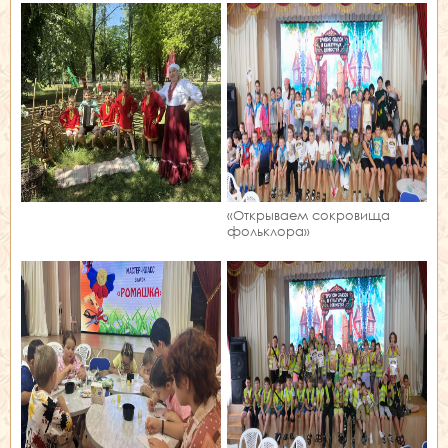
«Открываем сокровища
фольклора»