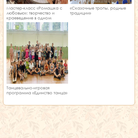
Мастер‑класс «Ромашка с
«Сказочные тропы, родные
любовью»: творчество и
традиции»
краеведение в одном
занятии!
Танцевально-игровая
программа «Единство танца»