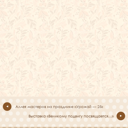
Аллея мастеров на празднике «Урожай — 25»
Выставка «Великому подвигу посвящается…»