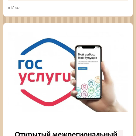
« Июл