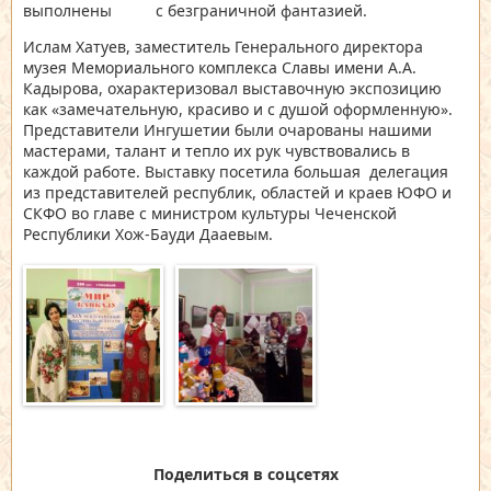
выполнены с безграничной фантазией.
Ислам Хатуев, заместитель Генерального директора
музея Мемориального комплекса Славы имени А.А.
Кадырова, охарактеризовал выставочную экспозицию
как «замечательную, красиво и с душой оформленную».
Представители Ингушетии были очарованы нашими
мастерами, талант и тепло их рук чувствовались в
каждой работе. Выставку посетила большая делегация
из представителей республик, областей и краев ЮФО и
СКФО во главе с министром культуры Чеченской
Республики Хож-Бауди Дааевым.
Поделиться в соцсетях