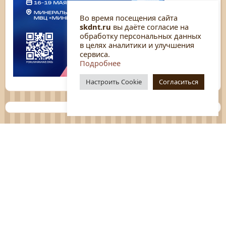
Во время посещения сайта
skdnt.ru
вы даёте согласие на
обработку персональных данных
в целях аналитики и улучшения
сервиса.
Подробнее
Настроить Cookie
Согласиться
Планы
Отчёты
Социологические исследования
Нормативные документы
Положения о мероприятиях
Оцените нашу работу
Перечень услуг
Платные услуги