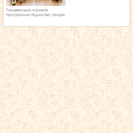
Танцевально-игровая
программа «Единство танца»