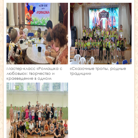
Мастер‑класс «Ромашка с
«Сказочные тропы, родные
любовью»: творчество и
традиции»
краеведение в одном
занятии!