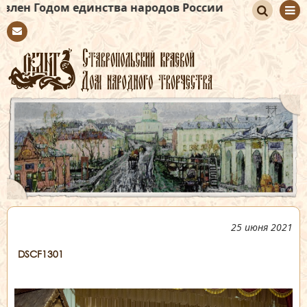
одом единства народов России
По
Con
иск
tact
25 июня 2021
DSCF1301