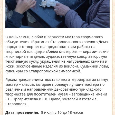
В День семьи, любви и верности мастера творческого
объединения «Братина» Ставропольского краевого Дома
народного творчества представят свои работы на
творческой площадке «Аллея мастеров» — керамические
и гончарные изделия, художественную ковку, авторскую
текстильную куклу, украшения из натуральных камней и
кожи, эксклюзивные изделия из войлока, бумажной лозы,
сувениры со Ставропольской символикой.
Ярким дополнением выставочного мероприятия станут
мастер – классы, которые проведут лучшие мастера по
различным направлениям декоративно-прикладного
творчества для посетителей музея – заповедника имени
Г.Н. Прозрителева и Г.К. Праве, жителей и гостей г.
Ставрополя.
Дата проведения
: 8 июля с 10 до 18 часов