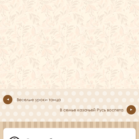
Веселые уроки танца
В семье казачьей Русь воспета