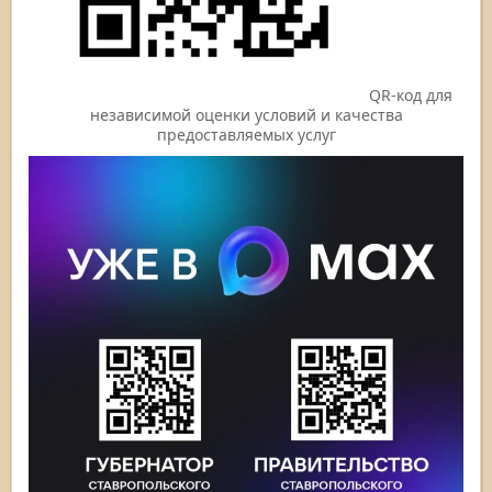
QR-код для
независимой оценки условий и качества
предоставляемых услуг