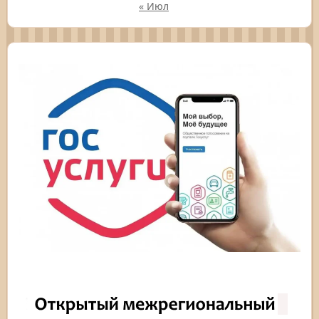
« Июл