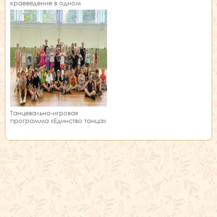
краеведение в одном
занятии!
Танцевально-игровая
программа «Единство танца»