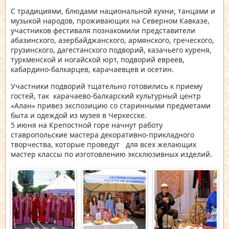
С традициями, блюдами национальной кухни, танцами и
музыкой народов, проживающих на Северном Кавказе,
участников фестиваля познакомили представители
абазинского, азербайджанского, армянского, греческого,
грузинского, дагестанского подворий, казачьего куреня,
туркменской и ногайской юрт, подворий евреев,
кабардино-балкарцев, карачаевцев и осетин.
Участники подворий тщательно готовились к приему
гостей, так карачаево-балкарский культурный центр
«Алан» привез экспозицию со старинными предметами
быта и одеждой из музея в Черкесске.
5 июня на Крепостной горе начнут работу
ставропольские мастера декоративно-прикладного
творчества, которые проведут для всех желающих
мастер классы по изготовлению эксклюзивных изделий.