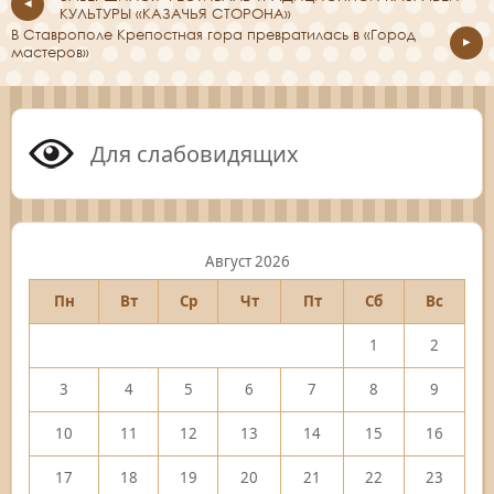
КУЛЬТУРЫ «КАЗАЧЬЯ СТОРОНА»
В Ставрополе Крепостная гора превратилась в «Город
мастеров»
Для слабовидящих
Август 2026
Пн
Вт
Ср
Чт
Пт
Сб
Вс
1
2
3
4
5
6
7
8
9
10
11
12
13
14
15
16
17
18
19
20
21
22
23