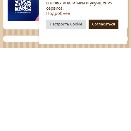
в целях аналитики и улучшения
сервиса.
Подробнее
Настроить Cookie
Согласиться
Планы
Отчёты
Социологические исследования
Нормативные документы
Положения о мероприятиях
Оцените нашу работу
Перечень услуг
Платные услуги
ГО и ЧС
Антитеррор