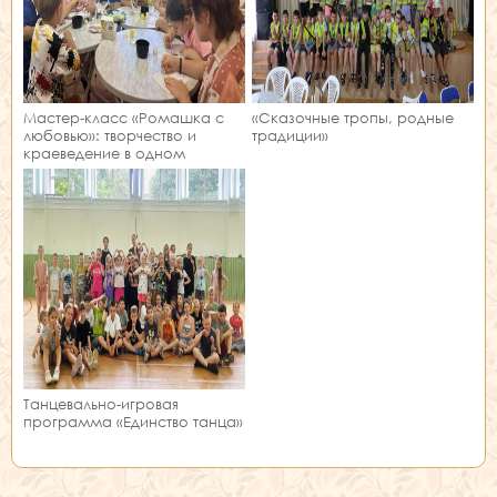
Мастер‑класс «Ромашка с
«Сказочные тропы, родные
любовью»: творчество и
традиции»
краеведение в одном
занятии!
Танцевально-игровая
программа «Единство танца»