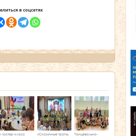
елиться в соцсетях
Мастер‑класс
«Сказочные тропы,
Танцевально-