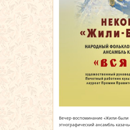
Вечер-воспоминание «Жили-были 
этнографический ансамбль казачь