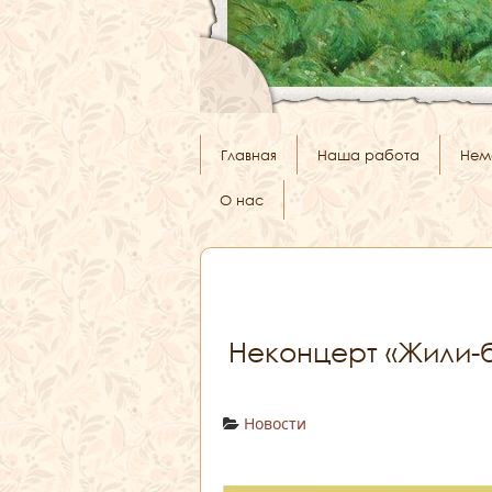
Главная
Наша работа
Нем
О нас
Неконцерт «Жили-
Новости