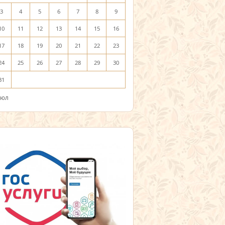
3
4
5
6
7
8
9
10
11
12
13
14
15
16
17
18
19
20
21
22
23
24
25
26
27
28
29
30
31
Июл