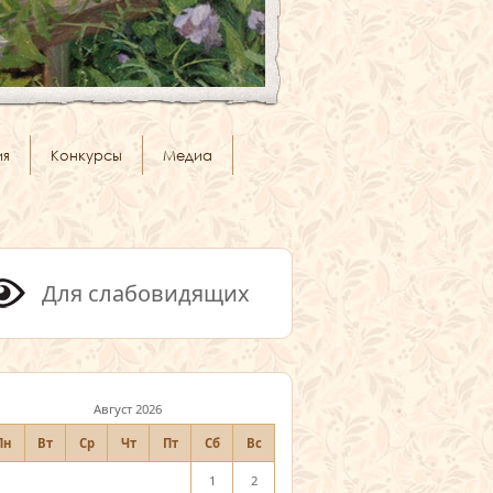
ия
Конкурсы
Медиа
Для слабовидящих
Август 2026
Пн
Вт
Ср
Чт
Пт
Сб
Вс
1
2