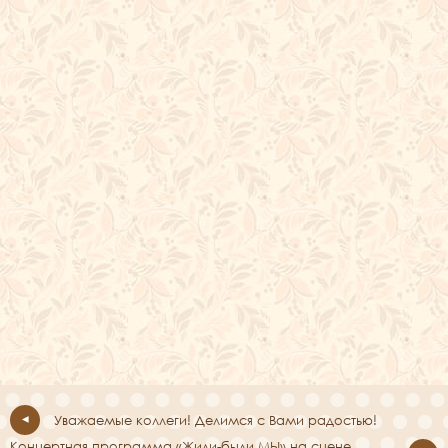
Уважаемые коллеги! Делимся с Вами радостью!
Концертная программа «Жили-были МЫ» на сцене