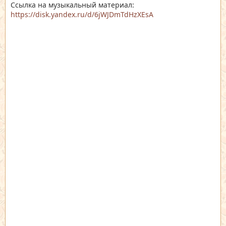
Ссылка на музыкальный материал:
https://disk.yandex.ru/d/6jWJDmTdHzXEsA