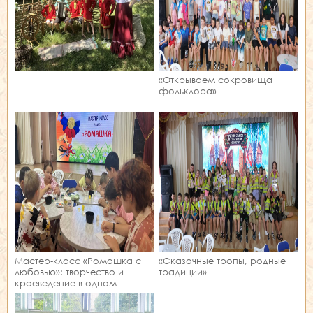
«Открываем сокровища
фольклора»
Мастер‑класс «Ромашка с
«Сказочные тропы, родные
любовью»: творчество и
традиции»
краеведение в одном
занятии!