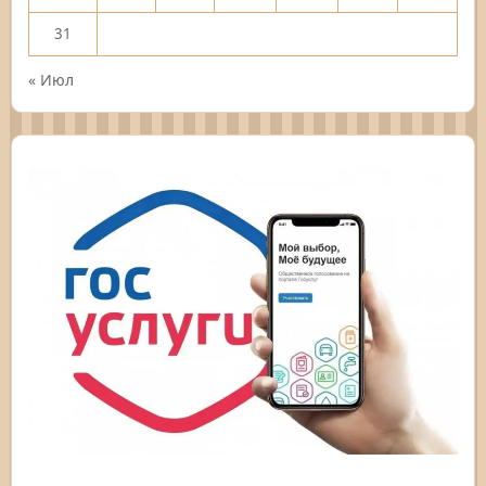
31
« Июл