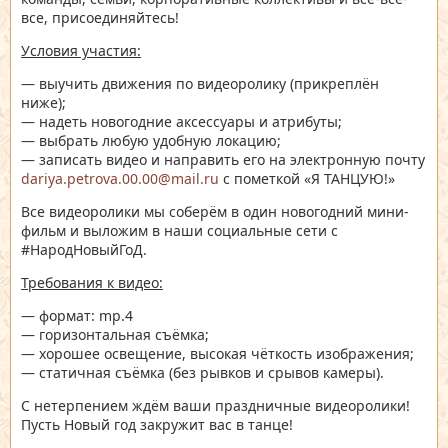
все, присоединяйтесь!
Условия участия:
— выучить движения по видеоролику (прикреплён
ниже);
— надеть новогодние аксессуары и атрибуты;
— выбрать любую удобную локацию;
— записать видео и направить его на электронную почту
dariya.petrova.00.00@mail.ru
с пометкой «Я ТАНЦУЮ!»
Все видеоролики мы соберём в один новогодний мини-
фильм и выложим в наши социальные сети с
#НародНовыйГоД.
Требования к видео:
— формат: mp.4
— горизонтальная съёмка;
— хорошее освещение, высокая чёткость изображения;
— статичная съёмка (без рывков и срывов камеры).
С нетерпением ждём ваши праздничные видеоролики!
Пусть Новый год закружит вас в танце!