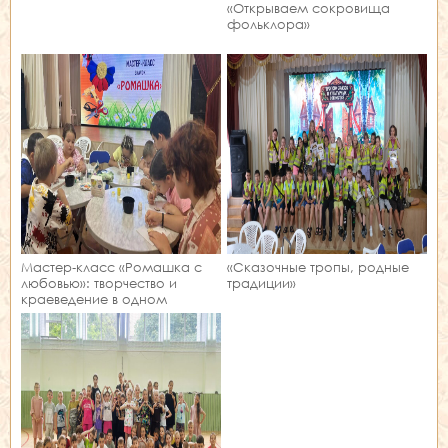
«Открываем сокровища
фольклора»
Мастер‑класс «Ромашка с
«Сказочные тропы, родные
любовью»: творчество и
традиции»
краеведение в одном
занятии!