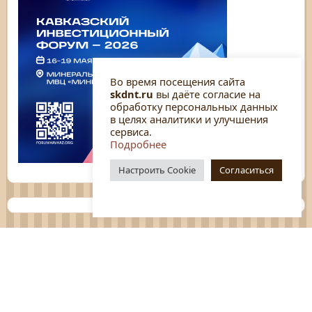
Во время посещения сайта
skdnt.ru
вы даёте согласие на
обработку персональных данных
в целях аналитики и улучшения
сервиса.
Подробнее
Настроить Cookie
Согласиться
Планы
Отчёты
Социологические исследования
Нормативные документы
Положения о мероприятиях