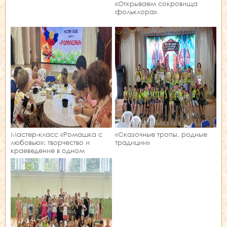
«Открываем сокровища
фольклора»
Мастер‑класс «Ромашка с
«Сказочные тропы, родные
любовью»: творчество и
традиции»
краеведение в одном
занятии!