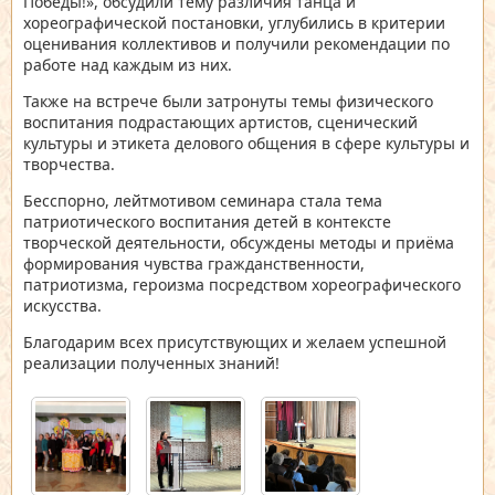
Победы!», обсудили тему различия танца и
хореографической постановки, углубились в критерии
оценивания коллективов и получили рекомендации по
работе над каждым из них.
Также на встрече были затронуты темы физического
воспитания подрастающих артистов, сценический
культуры и этикета делового общения в сфере культуры и
творчества.
Бесспорно, лейтмотивом семинара стала тема
патриотического воспитания детей в контексте
творческой деятельности, обсуждены методы и приёма
формирования чувства гражданственности,
патриотизма, героизма посредством хореографического
искусства.
Благодарим всех присутствующих и желаем успешной
реализации полученных знаний!