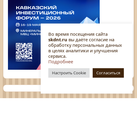
Во время посещения сайта
skdnt.ru
вы даёте согласие на
обработку персональных данных
в целях аналитики и улучшения
сервиса.
Подробнее
Настроить Cookie
Согласиться
Планы
Отчёты
Социологические исследования
Нормативные документы
Положения о мероприятиях