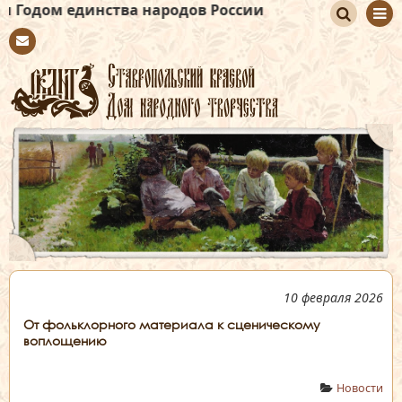
нства народов России
По
Con
иск
tact
10 февраля 2026
От фольклорного материала к сценическому
воплощению
Новости