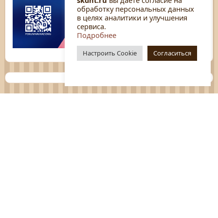
обработку персональных данных
в целях аналитики и улучшения
сервиса.
Подробнее
Настроить Cookie
Согласиться
Планы
Отчёты
Социологические исследования
Нормативные документы
Положения о мероприятиях
Оцените нашу работу
Перечень услуг
Платные услуги
ГО и ЧС