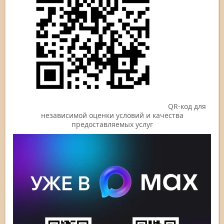
QR-код для
независимой оценки условий и качества
предоставляемых услуг