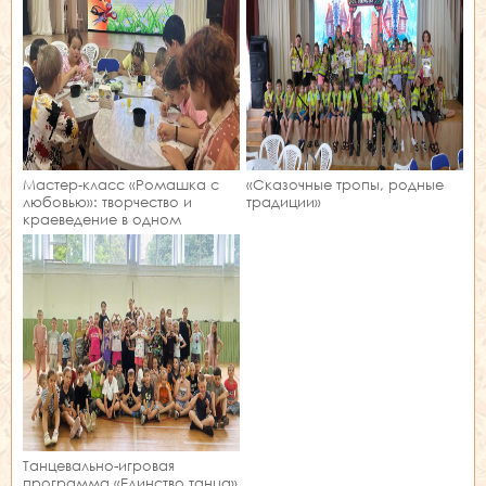
Мастер‑класс «Ромашка с
«Сказочные тропы, родные
любовью»: творчество и
традиции»
краеведение в одном
занятии!
Танцевально-игровая
программа «Единство танца»