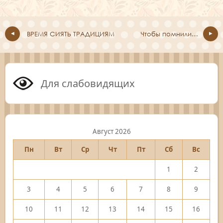
ВРЕМЯ СИЯТЬ ТРАДИЦИЯМ
Чтобы помнили…
Для слабовидящих
Август 2026
Пн
Вт
Ср
Чт
Пт
Сб
Вс
1
2
3
4
5
6
7
8
9
10
11
12
13
14
15
16