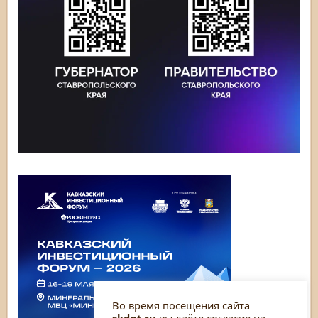
Во время посещения сайта
skdnt.ru
вы даёте согласие на