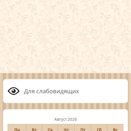
Для слабовидящих
Август 2026
Пн
Вт
Ср
Чт
Пт
Сб
Вс