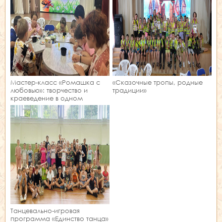
Мастер‑класс «Ромашка с
«Сказочные тропы, родные
любовью»: творчество и
традиции»
краеведение в одном
занятии!
Танцевально-игровая
программа «Единство танца»