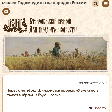
дом единства народов России
По
Con
иск
tact
08 августа 2019
Первую четвёрку финалистов проекта «У меня есть
голос» выбрали в Будённовске
Новости