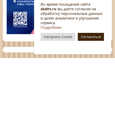
Во время посещения сайта
skdnt.ru
вы даёте согласие на
обработку персональных данных
в целях аналитики и улучшения
сервиса.
Подробнее
Настроить Cookie
Согласиться
Планы
Отчёты
Социологические исследования
Нормативные документы
Положения о мероприятиях
Оцените нашу работу
Перечень услуг
Платные услуги