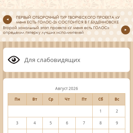
ПЕРВЫЙ ОТБОРОЧНЫЙ ТУР ТВОРЧЕСКОГО ПРОЕКТА «У
меня ЕСТЬ ГОЛОС-2» СОСТОИТСЯ В Г.БУДЕННОВСКЕ
Второй зональный этап проекта «У меня есть ГОЛОС»
определил пятерку лучших исполнителей
Для слабовидящих
Август 2026
Пн
Вт
Ср
Чт
Пт
Сб
Вс
1
2
3
4
5
6
7
8
9