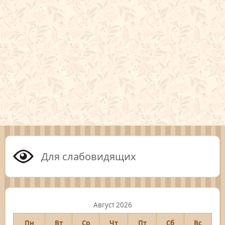
Для слабовидящих
Август 2026
Пн
Вт
Ср
Чт
Пт
Сб
Вс