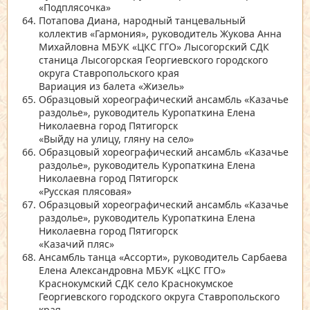
«Подплясочка»
Потапова Диана, народный танцевальный
коллектив
«Гармония»
, руководитель Жукова Анна
Михайловна МБУК
«ЦКС ГГО»
Лысогорский СДК
станица Лысогорская Георгиевского городского
округа Ставропольского края
Вариация из балета
«Жизель»
Образцовый хореографический ансамбль
«Казачье
раздолье»
, руководитель Куропаткина Елена
Николаевна город Пятигорск
«Выйду на улицу, гляну на село»
Образцовый хореографический ансамбль
«Казачье
раздолье»
, руководитель Куропаткина Елена
Николаевна город Пятигорск
«Русская плясовая»
Образцовый хореографический ансамбль
«Казачье
раздолье»
, руководитель Куропаткина Елена
Николаевна город Пятигорск
«Казачий пляс»
Ансамбль танца
«Ассорти»
, руководитель Сарбаева
Елена Александровна МБУК
«ЦКС ГГО»
Краснокумский СДК село Краснокумское
Георгиевского городского округа Ставропольского
края