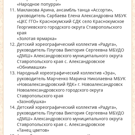
«Народное попурри»
Маклакова Арина, ансамбль танца
«Ассорти»
,
руководитель Сарбаева Елена Александровна МБУК
«ЦКС ГГО»
Краснокумский СДК село Краснокумское
Георгиевского городского округа Ставропольского
края
«Золотая ярмарка»
Детский хореографический коллектив
«Радуга»
,
руководитель Плугова Виктория Сергеевна МБУДО
«ДМШ»
Александровского муниципального округа
Ставропольского края с. Александровское
«Обнимашки»
Народный хореографический коллектив
«Эра»
,
руководитель Марченко Марина Николаевна МБУК
«Новоалександровский РДК»
г. Новоалександровск
Новоалександровского городского округа
Ставропольского края
«Зазнобушка»
Детский хореографический коллектив
«Радуга»
,
руководитель Плугова Виктория Сергеевна МБУДО
«ДМШ»
Александровского муниципального округа
Ставропольского края с. Александровское
«Танец цветов»