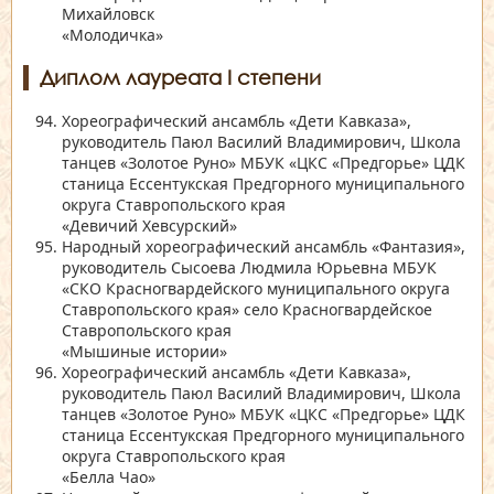
Михайловск
«Молодичка»
Диплом лауреата I степени
Хореографический ансамбль
«Дети Кавказа»
,
руководитель Паюл Василий Владимирович, Школа
танцев
«Золотое Руно»
МБУК
«ЦКС «Предгорье»
ЦДК
станица Ессентукская Предгорного муниципального
округа Ставропольского края
«Девичий Хевсурский»
Народный хореографический ансамбль
«Фантазия»
,
руководитель Сысоева Людмила Юрьевна МБУК
«СКО Красногвардейского муниципального округа
Ставропольского края»
село Красногвардейское
Ставропольского края
«Мышиные истории»
Хореографический ансамбль
«Дети Кавказа»
,
руководитель Паюл Василий Владимирович, Школа
танцев
«Золотое Руно»
МБУК
«ЦКС «Предгорье»
ЦДК
станица Ессентукская Предгорного муниципального
округа Ставропольского края
«Белла Чао»