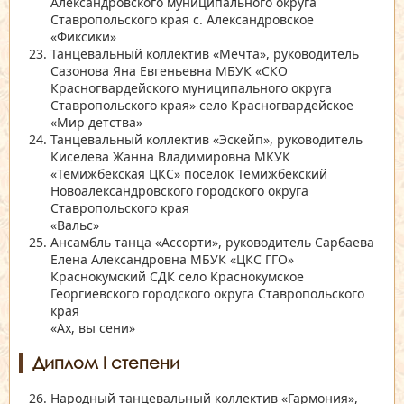
Александровского муниципального округа
Ставропольского края с. Александровское
«Фиксики»
Танцевальный коллектив
«Мечта»
, руководитель
Сазонова Яна Евгеньевна МБУК
«СКО
Красногвардейского муниципального округа
Ставропольского края»
село Красногвардейское
«Мир детства»
Танцевальный коллектив
«Эскейп»
, руководитель
Киселева Жанна Владимировна МКУК
«Темижбекская ЦКС»
поселок Темижбекский
Новоалександровского городского округа
Ставропольского края
«Вальс»
Ансамбль танца
«Ассорти»
, руководитель Сарбаева
Елена Александровна МБУК
«ЦКС ГГО»
Краснокумский СДК село Краснокумское
Георгиевского городского округа Ставропольского
края
«Ах, вы сени»
Диплом I степени
Народный танцевальный коллектив
«Гармония»
,