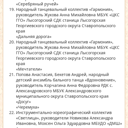
«Серебряный ручей»
Народный танцевальный коллектив
«Гармония»
,
руководитель Жукова Анна Михайловна МБУК
«ЦКС
ГГО»
Лысогорский СДК станица Лысогорская
Георгиевского городского округа Ставропольского
края
«Дальняя дорога»
Народный танцевальный коллектив
«Гармония»
,
руководитель Жукова Анна Михайловна МБУК
«ЦКС
ГГО»
Лысогорский СДК станица Лысогорская
Георгиевского городского округа Ставропольского
края
«Мечтатели»
Попова Анастасия, Бекетов Андрей, народный
детский ансамбль бального танца
«Вдохновение»
,
руководитель Корчагина Анна Федоровна РДК с.
Александровского МБУК Александровского
муниципального округа Ставропольского края
«Досуг»
«Черемуха»
Инструментально-хореографический коллектив
«Светлица»
, руководители Новикова Александра
Ивановна, Мохсен Ольга Эдуардовна МБУДО
«ДМШ»