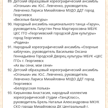
Детский образцовый хореографический ансамбль
«Огоньки»
им. Ю.С. Левченко, руководитель
Левченко Лариса Михайловна МУДО ДДТ город
Георгиевск
«Веселые балагуры»
Народный ансамбль национального танца
«Гарун»
,
руководитель Галустян Рена Мартиросовна МБУК
ЦКС ГГО
«Георгиевский городской Дом культуры»
город Георгиевск
«Родина»
Народный хореографический ансамбль
«Озорные
каблучки»
, руководитель Васильева Оксана
Геннадьевна Городской Дворец культуры МБУК
«ЦКС
ГГО»
г. Георгиевск
«Ах вы сени, мои сени»
Детский образцовый хореографический ансамбль
«Огоньки»
им. Ю.С. Левченко, руководитель
Левченко Лариса Михайловна МУДО ДДТ город
Георгиевск
«Белорусская полька»
Кирьянова Анастасия, народный коллектив
хореографической студии
«ТанцКласс»
,
руководитель Брель Наталья Александровна МКУК
СКО города Михайловска ДК Центральный г.