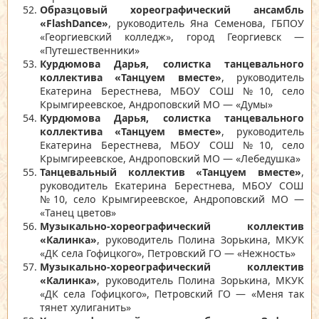
Образцовый хореографический ансамбль
«FlashDance»
, руководитель Яна Семенова, ГБПОУ
«Георгиевский колледж», город Георгиевск —
«Путешественники»
Курдюмова Дарья, солистка танцевального
коллектива «Танцуем вместе»
, руководитель
Екатерина Берестнева, МБОУ СОШ №10, село
Крымгиреевское, Андроповский МО — «Думы»
Курдюмова Дарья, солистка танцевального
коллектива «Танцуем вместе»
, руководитель
Екатерина Берестнева, МБОУ СОШ №10, село
Крымгиреевское, Андроповский МО — «Лебедушка»
Танцевальный коллектив «Танцуем вместе»
,
руководитель Екатерина Берестнева, МБОУ СОШ
№10, село Крымгиреевское, Андроповский МО —
«Танец цветов»
Музыкально-хореографический коллектив
«Калинка»
, руководитель Полина Зорькина, МКУК
«ДК села Гофицкого», Петровский ГО — «Нежность»
Музыкально-хореографический коллектив
«Калинка»
, руководитель Полина Зорькина, МКУК
«ДК села Гофицкого», Петровский ГО — «Меня так
тянет хулиганить»