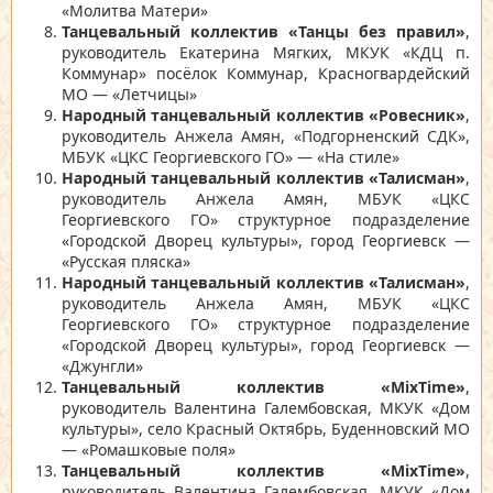
«Молитва Матери»
Танцевальный коллектив «Танцы без правил»
,
руководитель Екатерина Мягких, МКУК «КДЦ п.
Коммунар» посёлок Коммунар, Красногвардейский
МО — «Летчицы»
Народный танцевальный коллектив «Ровесник»
,
руководитель Анжела Амян, «Подгорненский СДК»,
МБУК «ЦКС Георгиевского ГО» — «На стиле»
Народный танцевальный коллектив «Талисман»
,
руководитель Анжела Амян, МБУК «ЦКС
Георгиевского ГО» структурное подразделение
«Городской Дворец культуры», город Георгиевск —
«Русская пляска»
Народный танцевальный коллектив «Талисман»
,
руководитель Анжела Амян, МБУК «ЦКС
Георгиевского ГО» структурное подразделение
«Городской Дворец культуры», город Георгиевск —
«Джунгли»
Танцевальный коллектив «MixTime»
,
руководитель Валентина Галембовская, МКУК «Дом
культуры», село Красный Октябрь, Буденновский МО
— «Ромашковые поля»
Танцевальный коллектив «MixTime»
,
руководитель Валентина Галембовская, МКУК «Дом