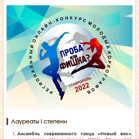
Лауреаты I степени
Ансамбль современного танца «Новый век»
,