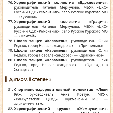
Хореографический коллектив «Вдохновение»
,
руководитель Наталья Меркулова, МБУК «ЦКС»
Русский СДК «Ремонтник», село Русское Курского МО
— «Кукушка»
Хореографический коллектив «Грация»
,
руководитель Наталья Меркулова, МБУК «ЦКС»
Русский СДК «Ремонтник», село Русское Курского МО
— «Мечтай»
Школа танцев «Карамель»
, руководитель Юлия
Редько, город Новоалександровск — «Пришельцы»
Школа танцев «Карамель»
, руководитель Юлия
Редько, город Новоалександровск — «Дракончики»
Школа танцев «Карамель»
, руководитель Юлия
Редько, город Новоалександровск — «Однажды в
Хогвартсе»
Диплом II степени
Спортивно-оздоровительный коллектив «Леди
Fit»
, руководитель Анна Ковтун, МКУК
«Камбулатский ЦКиД», Туркменский МО —
«Дискотека 90-х»
Хореографический кружок «Жемчужинки»
,