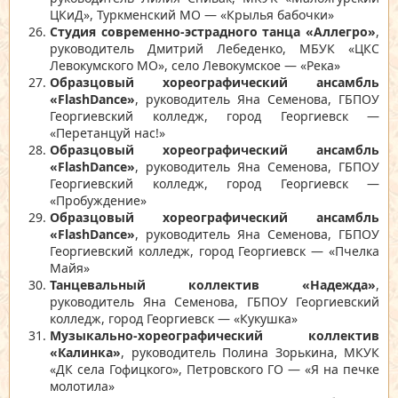
ЦКиД», Туркменский МО — «Крылья бабочки»
Студия современно-эстрадного танца «Аллегро»
,
руководитель Дмитрий Лебеденко, МБУК «ЦКС
Левокумского МО», село Левокумское — «Река»
Образцовый хореографический ансамбль
«FlashDance»
, руководитель Яна Семенова, ГБПОУ
Георгиевский колледж, город Георгиевск —
«Перетанцуй нас!»
Образцовый хореографический ансамбль
«FlashDance»
, руководитель Яна Семенова, ГБПОУ
Георгиевский колледж, город Георгиевск —
«Пробуждение»
Образцовый хореографический ансамбль
«FlashDance»
, руководитель Яна Семенова, ГБПОУ
Георгиевский колледж, город Георгиевск — «Пчелка
Майя»
Танцевальный коллектив «Надежда»
,
руководитель Яна Семенова, ГБПОУ Георгиевский
колледж, город Георгиевск — «Кукушка»
Музыкально-хореографический коллектив
«Калинка»
, руководитель Полина Зорькина, МКУК
«ДК села Гофицкого», Петровского ГО — «Я на печке
молотила»