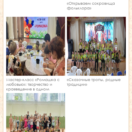
«Открываем сокровища
фольклора»
Мастер‑класс «Ромашка с
«Сказочные тропы, родные
любовью»: творчество и
традиции»
краеведение в одном
занятии!