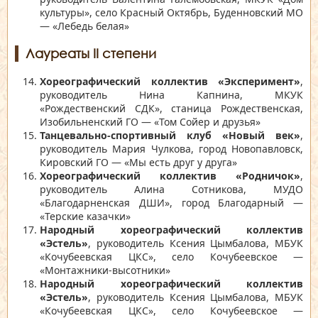
культуры», село Красный Октябрь, Буденновский МО
— «Лебедь белая»
Лауреаты II степени
Хореографический коллектив «Эксперимент»
,
руководитель Нина Капнина, МКУК
«Рождественский СДК», станица Рождественская,
Изобильненский ГО — «Том Сойер и друзья»
Танцевально-спортивный клуб «Новый век»
,
руководитель Мария Чулкова, город Новопавловск,
Кировский ГО — «Мы есть друг у друга»
Хореографический коллектив «Родничок»
,
руководитель Алина Сотникова, МУДО
«Благодарненская ДШИ», город Благодарный —
«Терские казачки»
Народный хореографический коллектив
«Эстель»
, руководитель Ксения Цымбалова, МБУК
«Кочубеевская ЦКС», село Кочубеевское —
«Монтажники-высотники»
Народный хореографический коллектив
«Эстель»
, руководитель Ксения Цымбалова, МБУК
«Кочубеевская ЦКС», село Кочубеевское —