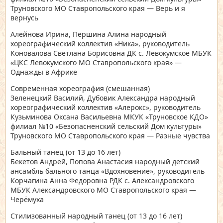
Труновского МО Ставропольского края — Верь и я
вернусь
Алейнова Ирина, Першина Алина народный
хореографический коллектив «Ника», руководитель
Коновалова Светлана Борисовна ДК с. Левокумское МБУК
«ЦКС Левокумского МО Ставропольского края» —
Однажды в Африке
Современная хореография
(смешанная)
Зеленецкий Василий, Дубовик Александра народный
хореографический коллектив «Алерокс», руководитель
Кузьминова Оксана Васильевна МКУК «Труновское КДО»
филиал №10 «Безопасненский сельский Дом культуры»
Труновского МО Ставропольского края — Разные чувства
Бальный танец
(от 13 до 16 лет)
Бекетов Андрей, Попова Анастасия народный детский
ансамбль бального танца «Вдохновение», руководитель
Корчагина Анна Федоровна РДК с. Александровского
МБУК Александровского МО Ставропольского края —
Черёмуха
Стилизованный народный танец
(от 13 до 16 лет)