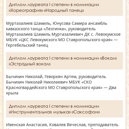
Диплом лауреата I степени в номинации
«Хореография» «Народный танец»
Муртазалиев Шамиль, Юнусова Самира ансамбль
кавказского танца «Лезгинка», руководитель
Муртазалиев Шамиль Муртазалиевич ДК с. Левокумское
МБУК «ЦКС Левокумского МО Ставропольского края» —
Гергебельский танец
Диплом лауреата I степени в номинации «Вокал»
«Эстрадный вокал»
Бычихин Николай, Геворкян Артем, руководитель
Бычихин Николай Николаевич МБУК «СКО
Красногвардейского МО Ставропольского края» — Два
крыла
Диплом лауреата I степени в номинации
«Инструментальная музыка» «Саксофон»
Ивенская Анастасия, Ковалев Вячеслав, преподаватель