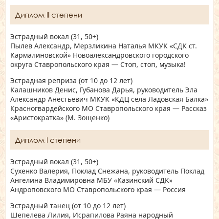
Диплом II степени
Эстрадный вокал
(31, 50+)
Пылев Александр, Мерзликина Наталья МКУК «СДК ст.
Кармалиновской» Новоалександровского городского
округа Ставропольского края — Стоп, стоп, музыка!
Эстрадная реприза
(от 10 до 12 лет)
Калашников Денис, Губанова Дарья, руководитель Эла
Александр Анестьевич МКУК «КДЦ села Ладовская Балка»
Красногвардейского МО Ставропольского края — Рассказ
«Аристократка» (М. Зощенко)
Диплом I степени
Эстрадный вокал
(31, 50+)
Сухенко Валерия, Поклад Снежана, руководитель Поклад
Ангелина Владимировна МБУ «Казинский СДК»
Андроповского МО Ставропольского края — Россия
Эстрадный танец
(от 10 до 12 лет)
Шепелева Лилия, Исрапилова Раяна народный