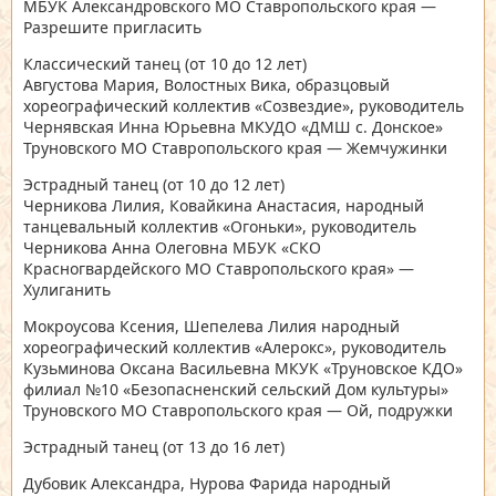
МБУК Александровского МО Ставропольского края —
Разрешите пригласить
Классический танец
(от 10 до 12 лет)
Августова Мария, Волостных Вика, образцовый
хореографический коллектив «Созвездие», руководитель
Чернявская Инна Юрьевна МКУДО «ДМШ с. Донское»
Труновского МО Ставропольского края — Жемчужинки
Эстрадный танец
(от 10 до 12 лет)
Черникова Лилия, Ковайкина Анастасия, народный
танцевальный коллектив «Огоньки», руководитель
Черникова Анна Олеговна МБУК «СКО
Красногвардейского МО Ставропольского края» —
Хулиганить
Мокроусова Ксения, Шепелева Лилия народный
хореографический коллектив «Алерокс», руководитель
Кузьминова Оксана Васильевна МКУК «Труновское КДО»
филиал №10 «Безопасненский сельский Дом культуры»
Труновского МО Ставропольского края — Ой, подружки
Эстрадный танец
(от 13 до 16 лет)
Дубовик Александра, Нурова Фарида народный