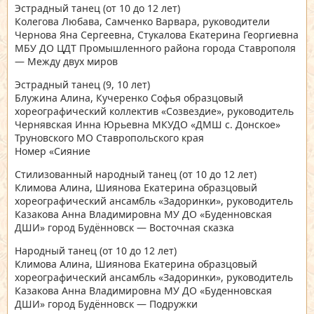
Эстрадный танец
(от 10 до 12 лет)
Колегова Любава, Самченко Варвара, руководители
Чернова Яна Сергеевна, Стукалова Екатерина Георгиевна
МБУ ДО ЦДТ Промышленного района города Ставрополя
— Между двух миров
Эстрадный танец
(9, 10 лет)
Блужина Алина, Кучеренко Софья образцовый
хореографический коллектив «Созвездие», руководитель
Чернявская Инна Юрьевна МКУДО «ДМШ с. Донское»
Труновского МО Ставропольского края
Номер «Сияние
Стилизованный народный танец
(от 10 до 12 лет)
Климова Алина, Шиянова Екатерина образцовый
хореографический ансамбль «Задоринки», руководитель
Казакова Анна Владимировна МУ ДО «Буденновская
ДШИ» город Будённовск — Восточная сказка
Народный танец
(от 10 до 12 лет)
Климова Алина, Шиянова Екатерина образцовый
хореографический ансамбль «Задоринки», руководитель
Казакова Анна Владимировна МУ ДО «Буденновская
ДШИ» город Будённовск — Подружки