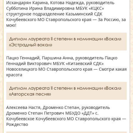
Искандарян Карина, Котова Надежда, руководитель
Субботина Ирина Владимировна МБУК «КЦКС»
структурное подразделение Казьминский СДК
Кочубеевского МО Ставропольского края — За Россию, за
мою!
Диплом лауреата II степени в номинации «Вокал»
«Эстрадный вокал»
Пацко Геннадий, Паршина Анна, руководитель Пацко
Геннадий Викторович МБУК «Китаевский СДК»
Новоселицкого МО Ставропольского края — Смотри какая
красота
Диплом лауреата II степени в номинации «Вокал»
«Авторская песня»
Алексеева Настя, Дроменко Степан, руководитель
Дроменко Степан Петрович МБУДО «ДДТ» с.
Кочубеевское Кочубеевского МО Ставропольского края —
Рождество