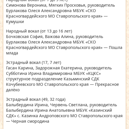
Симонова Вероника, Мягких Просковья, руководитель
Бурлакова Олеся Александровна МБУК «СКО
Красногвардейского МО Ставропольского края» —
Кумушки
Народный вокал
(от 13 до 16 лет)
Бочковская София, Важова Алина, руководитель
Бурлакова Олеся Александровна МБУК «СКО
Красногвардейского МО Ставропольского края» — Пошла
млада
Эстрадный вокал
(17, 7 лет)
Гасан Карина, Задорожная Екатерина, руководитель
Субботина Ирина Владимировна МБУК «КЦКС»
структурное подразделение Казьминский СДК
Кочубеевского МО Ставропольского края — Прекрасное
далёко
Эстрадный вокал
(49, 32 года)
Балыбердина Ирина, Червень Светлана, руководитель
Балыбердина Ирина Анатольевна МБУК «Казинский
СДК» с. Казинка Андроповского МО Ставропольского края
— Черная смородина