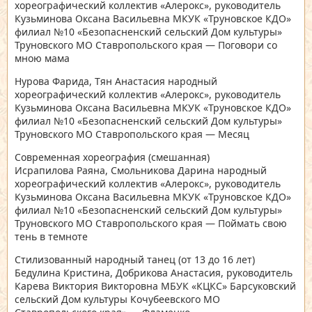
хореографический коллектив «Алерокс», руководитель
Кузьминова Оксана Васильевна МКУК «Труновское КДО»
филиал №10 «Безопасненский сельский Дом культуры»
Труновского МО Ставропольского края — Поговори со
мною мама
Нурова Фарида, Тян Анастасия народный
хореографический коллектив «Алерокс», руководитель
Кузьминова Оксана Васильевна МКУК «Труновское КДО»
филиал №10 «Безопасненский сельский Дом культуры»
Труновского МО Ставропольского края — Месяц
Современная хореография
(смешанная)
Исрапилова Раяна, Смольникова Дарина народный
хореографический коллектив «Алерокс», руководитель
Кузьминова Оксана Васильевна МКУК «Труновское КДО»
филиал №10 «Безопасненский сельский Дом культуры»
Труновского МО Ставропольского края — Поймать свою
тень в темноте
Стилизованный народный танец
(от 13 до 16 лет)
Бедулина Кристина, Добрикова Анастасия, руководитель
Карева Виктория Викторовна МБУК «КЦКС» Барсуковский
сельский Дом культуры Кочубеевского МО