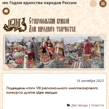
динства народов России
Con
tact
16 октября 2023
Подведены итоги VIII регионального многожанрового
конкурса дуэтов «Две звезды»
Две звезды
|
Новости