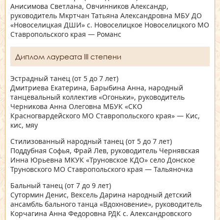
Анисимова Светлана, Овчинников Александр,
руководитель Мкртчан Татьяна Александровна МБУ ДО
«Новоселицкая ДШИ» с. Новоселицкое Новоселицкого МО
Ставропольского края — Романс
Диплом лауреата III степени
Эстрадный танец
(от 5 до 7 лет)
Дмитриева Екатерина, Барыбина Анна, народный
танцевальный коллектив «Огоньки», руководитель
Черникова Анна Олеговна МБУК «СКО
Красногвардейского МО Ставропольского края» — Кис,
кис, мяу
Стилизованный народный танец
(от 5 до 7 лет)
Поддубная Софья, Фрай Лев, руководитель Чернявская
Инна Юрьевна МКУК «Труновское КДО» село Донское
Труновского МО Ставропольского края — Тальяночка
Бальный танец
(от 7 до 9 лет)
Сутормин Денис, Вексель Дарина народный детский
ансамбль бального танца «Вдохновение», руководитель
Корчагина Анна Федоровна РДК с. Александровского