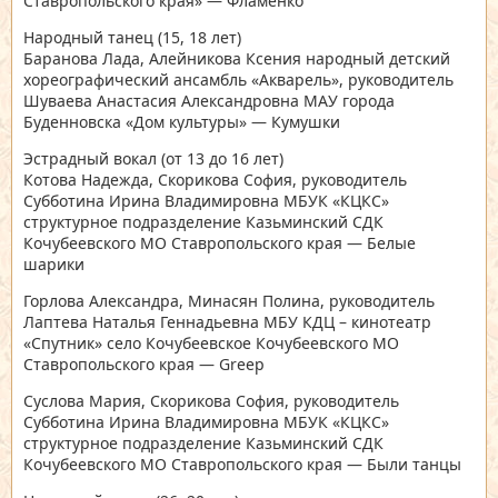
Ставропольского края» — Фламенко
Народный танец
(15, 18 лет)
Баранова Лада, Алейникова Ксения народный детский
хореографический ансамбль «Акварель», руководитель
Шуваева Анастасия Александровна МАУ города
Буденновска «Дом культуры» — Кумушки
Эстрадный вокал
(от 13 до 16 лет)
Котова Надежда, Скорикова София, руководитель
Субботина Ирина Владимировна МБУК «КЦКС»
структурное подразделение Казьминский СДК
Кочубеевского МО Ставропольского края — Белые
шарики
Горлова Александра, Минасян Полина, руководитель
Лаптева Наталья Геннадьевна МБУ КДЦ – кинотеатр
«Спутник» село Кочубеевское Кочубеевского МО
Ставропольского края — Greep
Суслова Мария, Скорикова София, руководитель
Субботина Ирина Владимировна МБУК «КЦКС»
структурное подразделение Казьминский СДК
Кочубеевского МО Ставропольского края — Были танцы