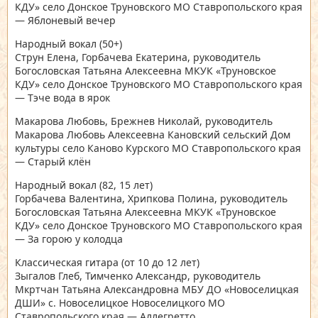
КДУ» село Донское Труновского МО Ставропольского края
— Яблоневый вечер
Народный вокал
(50+)
Струн Елена, Горбачева Екатерина, руководитель
Богословская Татьяна Алексеевна МКУК «Труновское
КДУ» село Донское Труновского МО Ставропольского края
— Тэче вода в ярок
Макарова Любовь, Брежнев Николай, руководитель
Макарова Любовь Алексеевна Кановский сельский Дом
культуры село Каново Курского МО Ставропольского края
— Старый клён
Народный вокал
(82, 15 лет)
Горбачева Валентина, Хрипкова Полина, руководитель
Богословская Татьяна Алексеевна МКУК «Труновское
КДУ» село Донское Труновского МО Ставропольского края
— За горою у колодца
Классическая гитара
(от 10 до 12 лет)
Зыгалов Глеб, Тимченко Александр, руководитель
Мкртчан Татьяна Александровна МБУ ДО «Новоселицкая
ДШИ» с. Новоселицкое Новоселицкого МО
Ставропольского края — Аллегретто