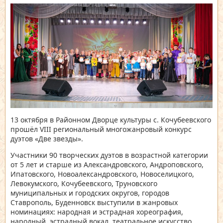
13 октября в Районном Дворце культуры с. Кочубеевского
прошёл VIII региональный многожанровый конкурс
дуэтов «Две звезды».
Участники 90 творческих дуэтов в возрастной категории
от 5 лет и старше из Александровского, Андроповского,
Ипатовского, Новоалександровского, Новоселицкого,
Левокумского, Кочубеевского, Труновского
муниципальных и городских округов, городов
Ставрополь, Буденновск выступили в жанровых
номинациях: народная и эстрадная хореография,
народный, эстрадный вокал, театральное искусство,