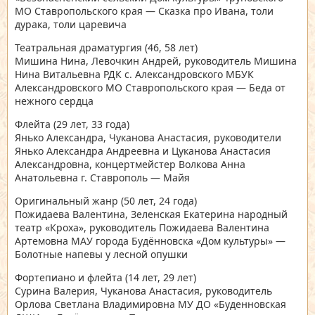
МО Ставропольского края — Сказка про Ивана, толи
дурака, толи царевича
Театральная драматургия
(46, 58 лет)
Мишина Нина, Левочкин Андрей, руководитель Мишина
Нина Витальевна РДК с. Александровского МБУК
Александровского МО Ставропольского края — Беда от
нежного сердца
Флейта
(29 лет, 33 года)
Янько Александра, Чуканова Анастасия, руководители
Янько Александра Андреевна и Цуканова Анастасия
Александровна, концертмейстер Волкова Анна
Анатольевна г. Ставрополь — Майя
Оригинальный жанр
(50 лет, 24 года)
Пожидаева Валентина, Зеленская Екатерина народный
театр «Кроха», руководитель Пожидаева Валентина
Артемовна МАУ города Будённовска «Дом культуры» —
Болотные напевы у лесной опушки
Фортепиано и флейта
(14 лет, 29 лет)
Сурина Валерия, Чуканова Анастасия, руководитель
Орлова Светлана Владимировна МУ ДО «Буденновская