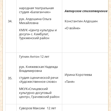
народная театральная
Авторское стихотворение
студия «Балаганчик»
рук. Алдошина Ольга
34.
Константин Алдошин
Михайловна
«О войне»
КМУК «Центр культуры и
досуга» с. Камбулат,
Туркменский район
Гугнин Антон 12 лет
рук. Княжевская Надежда
Владимировна
Ирина Коротеева
студия сценической речи
35.
«Художественное слово»
«Таня»
МКУК«Спицевский
культурно-досуговый
центр», Грачевский район
Суворов Максим 12 лет