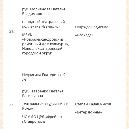
рук. Молчанова Наталья
Владимировна
народный театральный
коллектив «Бенефис»
Надежда Радченко
21.
МБУК
«Блокада»
«Новоалександровский
районный Дом культуры»,
Новоалександровский
городской округ
Недвигина Екатерина 9
лет
рук. Татаренко Наталья
Васильевна
театральная студия «Мы и
22.
Степан Кадашников
Роли»
«Ветер войны»
ЧОУ ДО ЦРЛ «Фрейле»
г.Ставрополь