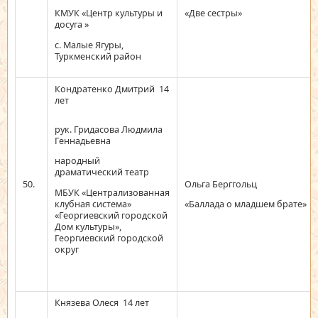
КМУК «Центр культуры и
«Две сестры»
досуга »
с. Малые Ягуры,
Туркменский район
Кондратенко Дмитрий 14
лет
рук. Гридасова Людмила
Геннадьевна
народный
драматический театр
50.
Ольга Берггольц
МБУК «Централизованная
клубная система»
«Баллада о младшем брате»
«Георгиевский городской
Дом культуры»,
Георгиевский городской
округ
Князева Олеся 14 лет