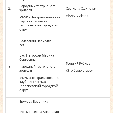
народный театр юного
2.
Светлана Одинокая
зрителя
«Фотография»
МБУК «Централизованная
клубная система»,
Георгиевский городской
округ
Баласанян Нариэлла 6
лет
рук. Петросян Марина
Сергеевна
Георгий Рублёв
народный театр юного
3.
зрителя
«Это было в мае»
МБУК «Централизованная
клубная система»,
Георгиевский городской
округ
Ерухова Вероника
рук. Копылова Анастасия