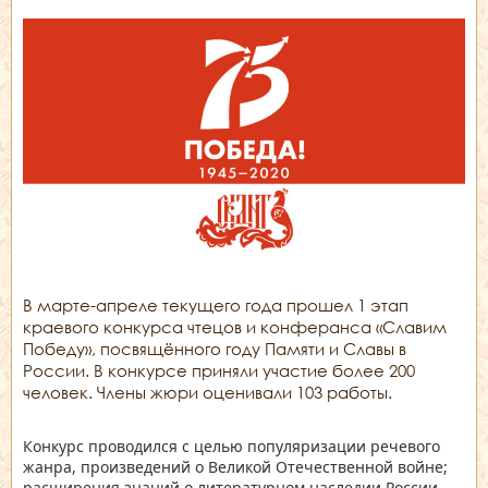
В марте-апреле текущего года прошел 1 этап
краевого конкурса чтецов и конферанса «Славим
Победу», посвящённого году Памяти и Славы в
России. В конкурсе приняли участие более 200
человек. Члены жюри оценивали 103 работы.
Конкурс проводился с целью популяризации речевого
жанра, произведений о Великой Отечественной войне;
расширения знаний о литературном наследии России,