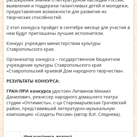
выявления и поддержки талантливых детей и молодежи,
предоставления возможности для развития их
творческих способностей.
2 этап конкурса пройдет в сентябре месяце для участия в
нем будут приглашены лучшие исполнители.
Конкурс учрежден министерством культуры
Ставропольского края.
Организатор конкурса – государственное бюджетное
учреждение культуры Ставропольского края
«Ставропольский краевой Дом народного творчества».
РЕЗУЛЬТАТЫ КОНКУРСА:
ГРАН-ПРИ конкурса
удостоен Литвинов Михаил
Данилович, режиссер народного домашнего театра
студии «Оптимисты», с-ца Старомарьевская Грачевский
район, представивший литературно-музыкальную
композицию «Солдаты России» (автор В.И. Сляднева).
Имя участника, возраст,