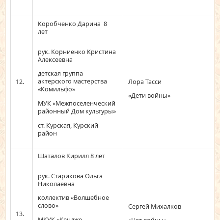
Коробченко Дарина 8
лет
рук. Корниенко Кристина
Алексеевна
детская группа
актерского мастерства
12.
Лора Тасси
«Комильфо»
«Дети войны»
МУК «Межпоселенческий
районный Дом культуры»
ст. Курская, Курский
район
Шаталов Кирилл 8 лет
рук. Старикова Ольга
Николаевна
коллектив «Волшебное
слово»
Сергей Михалков
13.
МКУК «Кендже –