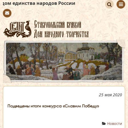
инства народов России
По
Con
иск
tact
25 мая 2020
Подведены итоги конкурса «Славим Победу»
Новости