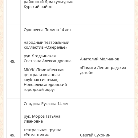
районный Дом культуры»,
Курский район
Суховеева Полина 14 лет
народный театральный
коллектив «Ожерелье»
рук. Ягодзинская
Анатолий Молчанов
Светлана Александровна
48.
«Памяти Ленинградских
МКУК «Темижбекская
детей»
централизованная
клубная система»,
Новоалександровский
городской округ
Сподина Руслана 14 лет
рук. Мороз Татьяна
Ивановна
театральная группа
«Романтики»
49.
Сергей Сухонин