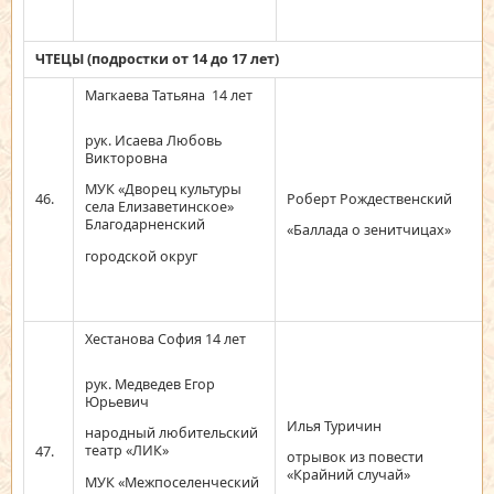
ЧТЕЦЫ (подростки от 14 до 17 лет)
Магкаева Татьяна 14 лет
рук. Исаева Любовь
Викторовна
МУК «Дворец культуры
46.
Роберт Рождественский
села Елизаветинское»
Благодарненский
«Баллада о зенитчицах»
городской округ
Хестанова София 14 лет
рук. Медведев Егор
Юрьевич
Илья Туричин
народный любительский
театр «ЛИК»
47.
отрывок из повести
«Крайний случай»
МУК «Межпоселенческий