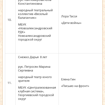
Константиновна
народный театральный
коллектив «Веселый
Лора Тасси
балаганчик»
10.
«Дети войны»
МБУК
«Новоалександровский
РДК»
Новоалександровский
городской округ
Снежко Дарья 8 лет
рук. Петросян Марина
Сергеевна
народный театр юного
Елена Гин
зрителя
11.
«Письмо на фронт»
МБУК «Централизованная
клубная система»,
Георгиевский городской
округ