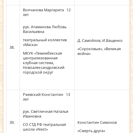
Волчанова Маргарита 12
лет
рук. Атаманова Любовь
Васильевна
театральный коллектив
Д. Самойлов, И.Ващенко
«Маска»
38.
«Сороковые», «Великая
МКУК «Темижбекская
война»
централизованная
клубная система,
Новоалександровский
городской округ
Ржевский Константин 13
лет
рук. Светличная Наталья
Ивановна
39.
Константин Симонов
СО СТД РФ театральная
школа «Next»
«Смерть друга»