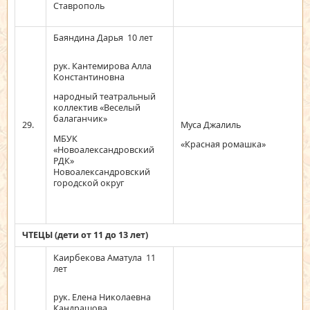
Ставрополь
Баяндина Дарья 10 лет
рук. Кантемирова Алла
Константиновна
народный театральный
коллектив «Веселый
балаганчик»
29.
Муса Джалиль
МБУК
«Красная ромашка»
«Новоалександровский
РДК»
Новоалександровский
городской округ
ЧТЕЦЫ (дети от 11 до 13 лет)
Каирбекова Аматула 11
лет
рук. Елена Николаевна
Кандрашова