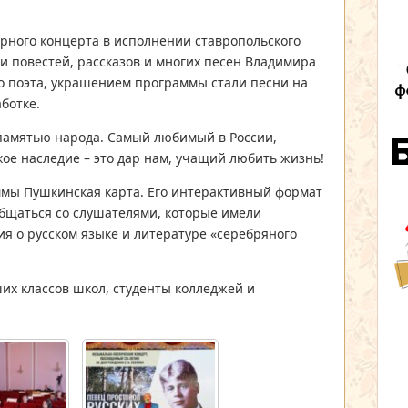
рного концерта в исполнении ставропольского
 и повестей, рассказов и многих песен Владимира
го поэта, украшением программы стали песни на
ботке.
памятью народа. Самый любимый в России,
ое наследие – это дар нам, учащий любить жизнь!
мы Пушкинская карта. Его интерактивный формат
бщаться со слушателями, которые имели
я о русском языке и литературе «серебряного
их классов школ, студенты колледжей и