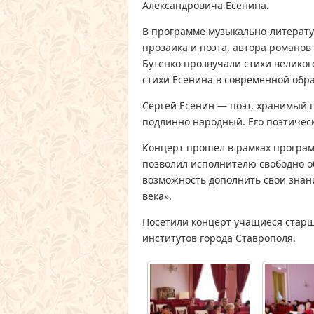
Александровича Есенина.
В программе музыкально-литерату
прозаика и поэта, автора романов
Бутенко прозвучали стихи велико
стихи Есенина в современной обра
Сергей Есенин — поэт, хранимый 
подлинно народный. Его поэтическ
Концерт прошел в рамках програм
позволил исполнителю свободно о
возможность дополнить свои знани
века».
Посетили концерт учащиеся старш
институтов города Ставрополя.