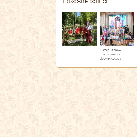
Похожие записи
«Открываем
сокровища
фольклора»