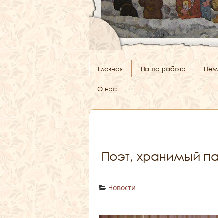
Главная
Наша работа
Нем
О нас
Поэт, хранимый п
Новости