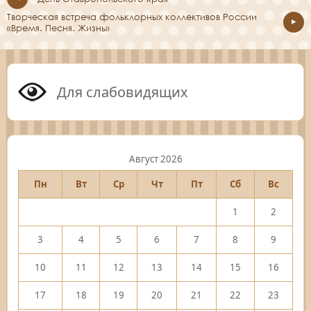
Творческая встреча фольклорных коллективов России
«Время. Песня. Жизнь»
Для слабовидящих
Август 2026
Пн
Вт
Ср
Чт
Пт
Сб
Вс
1
2
3
4
5
6
7
8
9
10
11
12
13
14
15
16
17
18
19
20
21
22
23