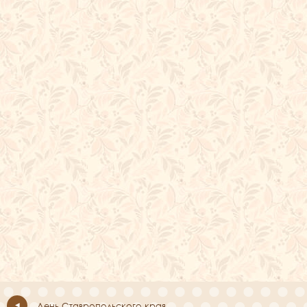
День Ставропольского края