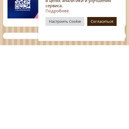
в целях аналитики и улучшения
сервиса.
Подробнее
Настроить Cookie
Согласиться
Планы
Отчёты
Социологические исследования
Нормативные документы
Положения о мероприятиях
Оцените нашу работу
Перечень услуг
Платные услуги
ГО и ЧС
Антитеррор