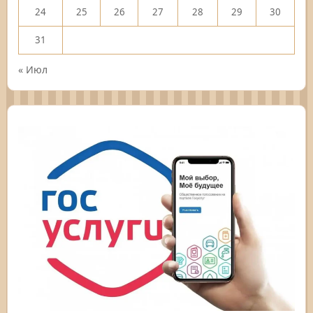
24
25
26
27
28
29
30
31
« Июл