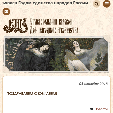
ом единства народов России
По
Con
иск
tact
05 октября 2018
ПОЗДРАВЛЯЕМ С ЮБИЛЕЕМ!
Новости