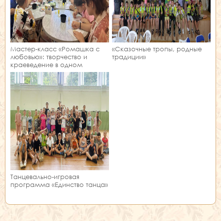
Мастер‑класс «Ромашка с
«Сказочные тропы, родные
любовью»: творчество и
традиции»
краеведение в одном
занятии!
Танцевально-игровая
программа «Единство танца»