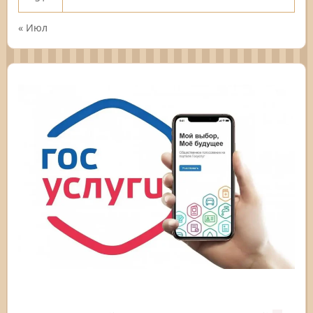
« Июл