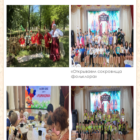
«Открываем сокровища
фольклора»