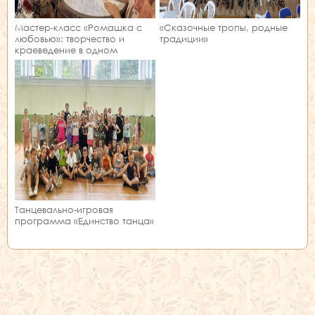
Мастер‑класс «Ромашка с
«Сказочные тропы, родные
любовью»: творчество и
традиции»
краеведение в одном
занятии!
Танцевально-игровая
программа «Единство танца»