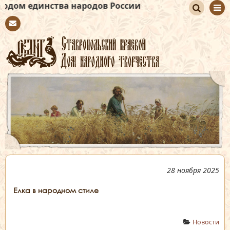
ва народов России
По
Con
иск
tact
28 ноября 2025
Елка в народном стиле
Новости