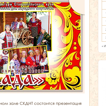
« 
ертном зале СКДНТ состоится презентация