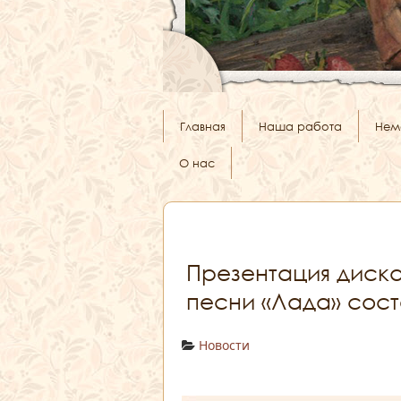
Главная
Наша работа
Нем
О нас
Презентация диск
песни «Лада» сост
Новости