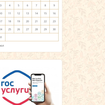
3
4
5
6
7
8
9
10
11
12
13
14
15
16
17
18
19
20
21
22
23
24
25
26
27
28
29
30
31
Июл