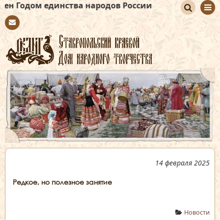
единства народов России
По
Con
иск
tact
14 февраля 2025
Редкое, но полезное занятие
Новости