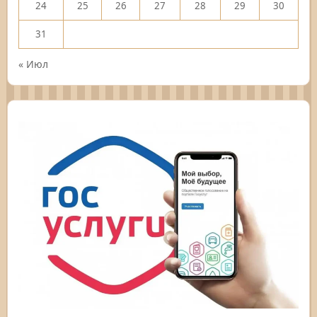
24
25
26
27
28
29
30
31
« Июл