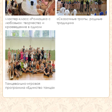
Мастер‑класс «Ромашка с
«Сказочные тропы, родные
любовью»: творчество и
традиции»
краеведение в одном
занятии!
Танцевально-игровая
программа «Единство танца»