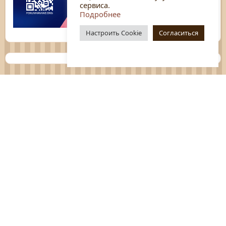
сервиса.
Подробнее
Настроить Cookie
Согласиться
Планы
Отчёты
Социологические исследования
Нормативные документы
Положения о мероприятиях
Оцените нашу работу
Перечень услуг
Платные услуги
ГО и ЧС
Антитеррор
Противодействие коррупции