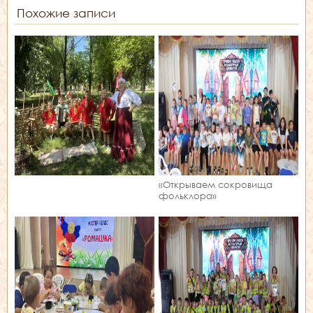
Похожие записи
«Открываем сокровища
фольклора»