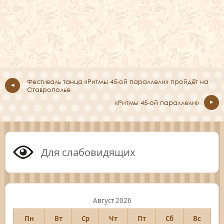
Фестиваль танца «Ритмы 45-ой параллели» пройдёт на
Ставрополье
«Ритмы 45-ой параллели»
Для слабовидящих
Август 2026
Пн
Вт
Ср
Чт
Пт
Сб
Вс