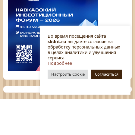
Во время посещения сайта
skdnt.ru
вы даёте согласие на
обработку персональных данных
в целях аналитики и улучшения
сервиса.
Подробнее
Настроить Cookie
Согласиться
Планы
Отчёты
Социологические исследования
Нормативные документы
Положения о мероприятиях