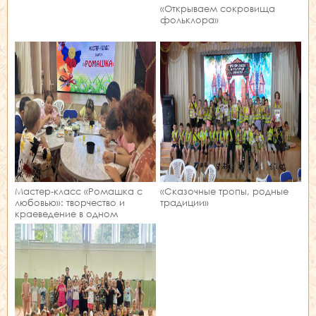
«Открываем сокровища
фольклора»
Мастер‑класс «Ромашка с
«Сказочные тропы, родные
любовью»: творчество и
традиции»
краеведение в одном
занятии!