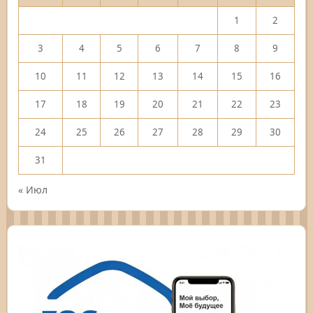
1
2
3
4
5
6
7
8
9
10
11
12
13
14
15
16
17
18
19
20
21
22
23
24
25
26
27
28
29
30
31
« Июл