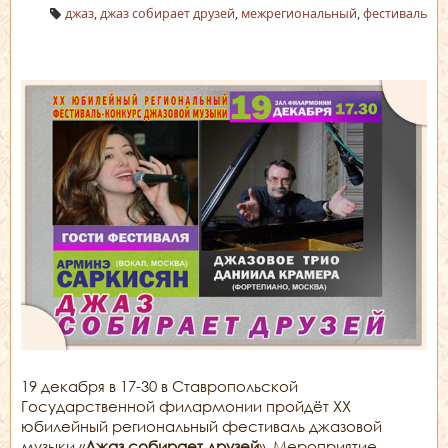
джаз
,
джаз собирает друзей
,
межрегиональный
,
фестиваль
19 декабря в 17-30 в Ставропольской
Государственной филармонии пройдёт XX
юбилейный региональный фестиваль джазовой
музыки «
Джаз собирает друзей
». Мероприятие