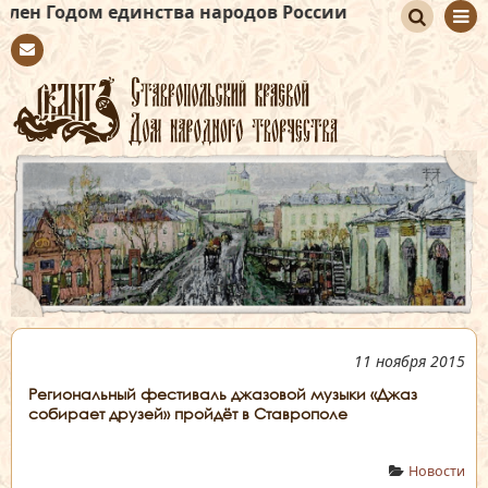
 единства народов России
По
Con
иск
tact
11 ноября 2015
Региональный фестиваль джазовой музыки «Джаз
собирает друзей» пройдёт в Ставрополе
Новости