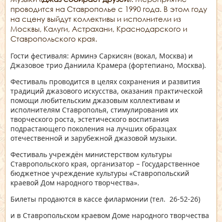
проводится на Ставрополье с 1990 года. В этом году
на сцену выйдут коллективы и исполнители из
Москвы, Калуги, Астрахани, Краснодарского и
Ставропольского края.
Гости фестиваля: Арминэ Саркисян (вокал, Москва) и
Джазовое трио Даниила Крамера (фортепиано, Москва).
Фестиваль проводится в целях сохранения и развития
традиций джазового искусства, оказания практической
помощи любительским джазовым коллективам и
исполнителям Ставрополья, стимулирования их
творческого роста, эстетического воспитания
подрастающего поколения на лучших образцах
отечественной и зарубежной джазовой музыки.
Фестиваль учреждён министерством культуры
Ставропольского края, организатор – Государственное
бюджетное учреждение культуры «Ставропольский
краевой Дом народного творчества».
Билеты продаются в кассе филармонии (тел. 26-52-26)
и в Ставропольском краевом Доме народного творчества