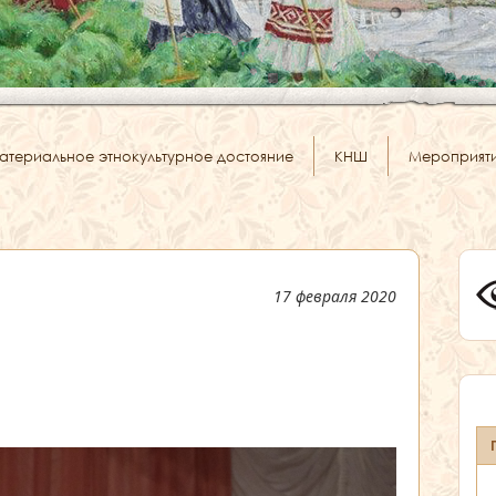
атериальное этнокультурное достояние
КНШ
Мероприят
17 февраля 2020