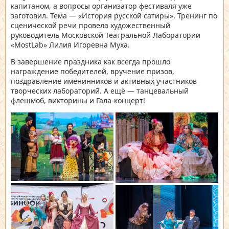
капитаном, а вопросы организатор фестиваля уже
заготовил. Тема — «История русской сатиры». Тренинг по
сценической речи провела художественный
руководитель Московской Театральной Лаборатории
«МоstLab» Лилия Игоревна Муха.
В завершение праздника как всегда прошло
награждение победителей, вручение призов,
поздравление именинников и активных участников
творческих лабораторий. А ещё — танцевальный
флешмоб, викторины и Гала-концерт!