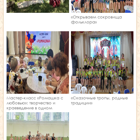
«Открываем сокровища
фольклора»
Мастер‑класс «Ромашка с
«Сказочные тропы, родные
любовью»: творчество и
традиции»
краеведение в одном
занятии!