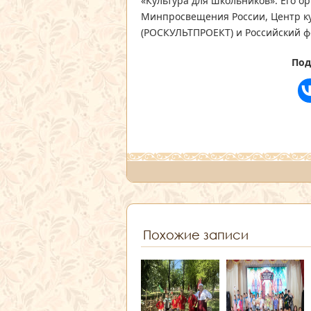
«Культура для школьников». Его 
Минпросвещения России, Центр ку
(РОСКУЛЬТПРОЕКТ) и Российский ф
Под
Похожие записи