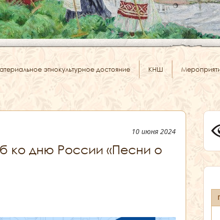
атериальное этнокультурное достояние
КНШ
Мероприят
10 июня 2024
 ко дню России «Песни о