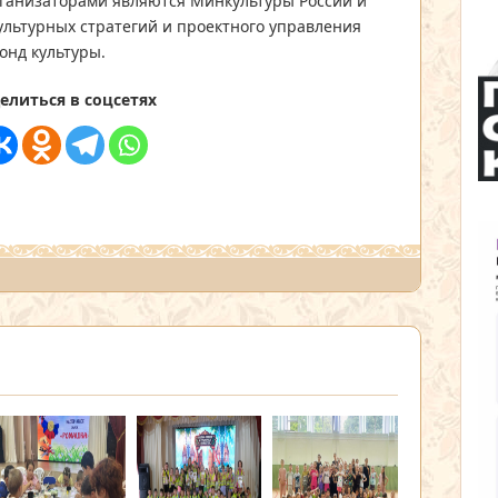
организаторами являются Минкультуры России и
льтурных стратегий и проектного управления
онд культуры.
елиться в соцсетях