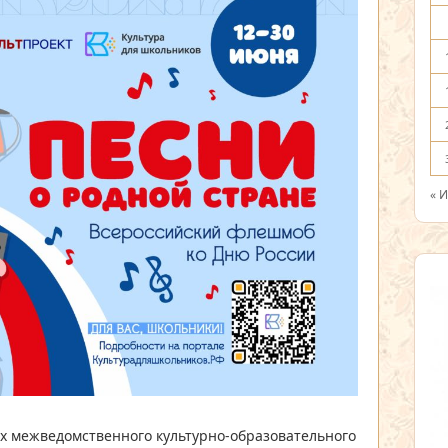
« 
х межведомственного культурно-образовательного