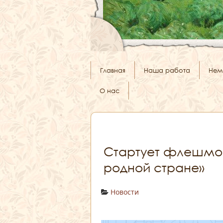
Главная
Наша работа
Нем
О нас
Стартует флешмоб
родной стране»
Новости