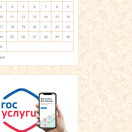
3
4
5
6
7
8
9
10
11
12
13
14
15
16
17
18
19
20
21
22
23
24
25
26
27
28
29
30
31
Июл