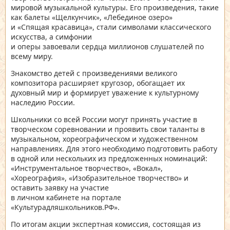
мировой музыкальной культуры. Его произведения, такие
как балеты «Щелкунчик», «Лебединое озеро»
и «Спящая красавица», стали символами классического
искусства, а симфонии
и оперы завоевали сердца миллионов слушателей по
всему миру.
Знакомство детей с произведениями великого
композитора расширяет кругозор, обогащает их
духовный мир и формирует уважение к культурному
наследию России.
Школьники со всей России могут принять участие в
творческом соревновании и проявить свои таланты в
музыкальном, хореографическом и художественном
направлениях. Для этого необходимо подготовить работу
в одной или нескольких из предложенных номинаций:
«Инструментальное творчество», «Вокал»,
«Хореография», «Изобразительное творчество» и
оставить заявку на участие
в личном кабинете на портале
«Культурадляшкольников.РФ».
По итогам акции экспертная комиссия, состоящая из