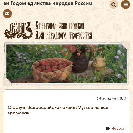
единства народов России
По
Con
иск
tact
14 марта 2025
Стартует Всероссийская акция «Музыка на все
времена»
Новости