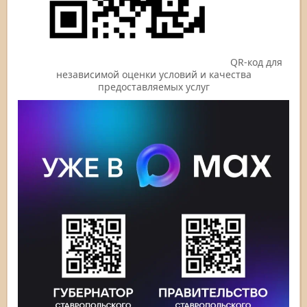
QR-код для
независимой оценки условий и качества
предоставляемых услуг