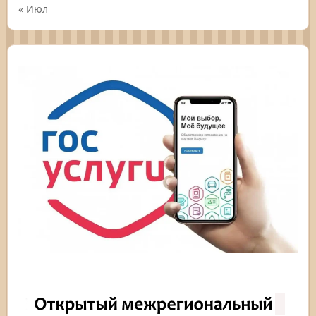
« Июл