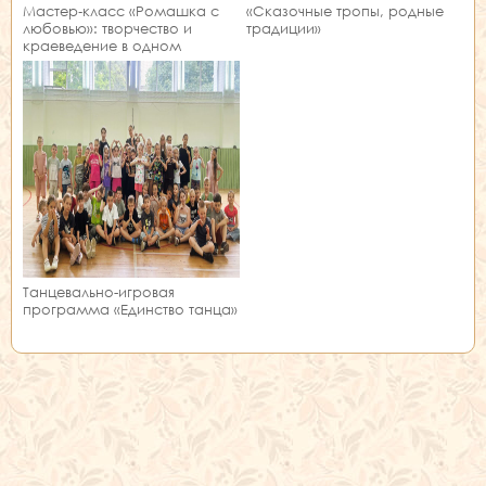
Мастер‑класс «Ромашка с
«Сказочные тропы, родные
любовью»: творчество и
традиции»
краеведение в одном
занятии!
Танцевально-игровая
программа «Единство танца»