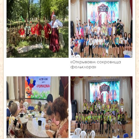
«Открываем сокровища
фольклора»