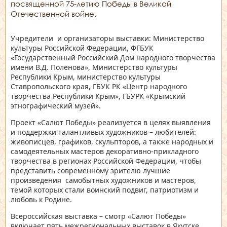
посвященной 75-летию Победы в Великой
Отечественной войне.
Учредители и организаторы выставки: Министерство
культуры Российской Федерации, ФГБУК
«Государственный Российский Дом народного творчества
имени В.Д. Поленова», Министерство культуры
Республики Крым, министерство культуры
Ставропольского края, ГБУК РК «Центр народного
творчества Республики Крым», ГБУРК «Крымский
этнографический музей».
Проект «Салют Победы» реализуется в целях выявления
и поддержки талантливых художников – любителей:
живописцев, графиков, скульпторов, а также народных и
самодеятельных мастеров декоративно-прикладного
творчества в регионах Российской Федерации, чтобы
представить современному зрителю лучшие
произведения самобытных художников и мастеров,
темой которых стали воинский подвиг, патриотизм и
любовь к Родине.
Всероссийская выставка – смотр «Салют Победы»
включает пять межрегиональных выставок в Якутске,