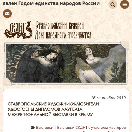
 единства народов России
По
Con
иск
tact
16 сентября 2019
СТАВРОПОЛЬСКИЕ ХУДОЖНИКИ-ЛЮБИТЕЛИ
УДОСТОЕНЫ ДИПЛОМОВ ЛАУРЕАТА
МЕЖРЕГИОНАЛЬНОЙ ВЫСТАВКИ В КРЫМУ
Выставки
|
Выставки СКДНТ с участием мастеров