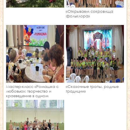
«Открываем сокровища
фольклора»
Мастер‑класс «Ромашка с
«Сказочные тропы, родные
любовью»: творчество и
традиции»
краеведение в одном
занятии!