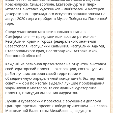
Красноярске, Симферополе, Екатеринбурге и Твери.
Итоговая выставка художников – любителей и мастеров
декоративно – прикладного искусства запланирована на
август 2020 года и пройдет в Музее Победы на Поклонной
горе.
Среди участников межрегионального этапа в
Симферополе — представители восьми регионов –
Республики Крым и города федерального значения
Севастополя, Республики Калмыкия, Республики Адыгея,
Ставропольского края, Волгоградской, Астраханской,
Ростовской областей.
Каждый из регионов презентовал на открытии выставки
свой кураторский проект — экспозицию, состоящую из
работ лучших авторов своей территории и
объединенную определенной концепцией. Экспертный
совет – жюри по итогам выделил лучшие произведения
художников и мастеров, также лучшие кураторские
проекты, присудив им звания лауреатов.
Лучшим кураторским проектом, с вручением диплома
Гран-при признан проект «Победу принесшим — Слава!»
Мозжелиной Валентины Михайловны, ведущего