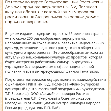
По итогам конкурса Государственным Российским
Домом народного творчества им. В.Д. Поленова
выпущен сборник, в который вошли 6 проектов,
реализованных Ставропольским краевым Домом
народного творчества.
В целом издание содержит проекты 65 регионов страны
— это около 200 разнообразных мероприятий,
направленных на сохранение и развитие национальных
культур, укрепление единого гражданского общества и
культурного пространства. Это своеобразная антология
актуальных национально-культурных проектов, которая
будет интересна работникам культурно-досуговых
учреждений, специалистам в сфере национальной
политики и всем интересующимся данной тематикой.
Подготовка материалов осуществлена во взаимодействии
с филиалом ГРДНТ им. В.Д. Поленова «Финно-угорский
культурный центр Российской Федерации» (руководитель
Т.Т. Барахова), ООО «Ассамблея народов России»
(председатель С.К. Смирнова) и Советом лидеров
молодежных этноинициатив Центра культуры народов
России (председатель П.П. Пай).