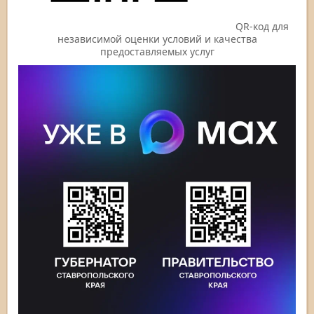
QR-код для
независимой оценки условий и качества
предоставляемых услуг