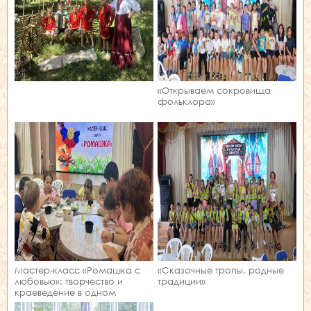
«Открываем сокровища
фольклора»
Мастер‑класс «Ромашка с
«Сказочные тропы, родные
любовью»: творчество и
традиции»
краеведение в одном
занятии!