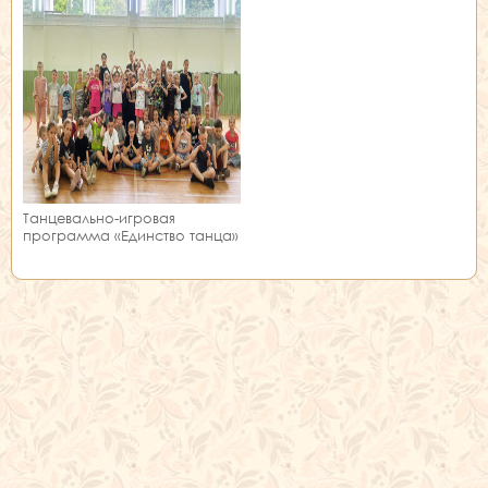
Танцевально-игровая
программа «Единство танца»