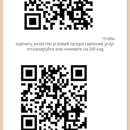
Чтобы
оценить качество условий предоставления услуг
отсканируйте или нажмите на QR-код