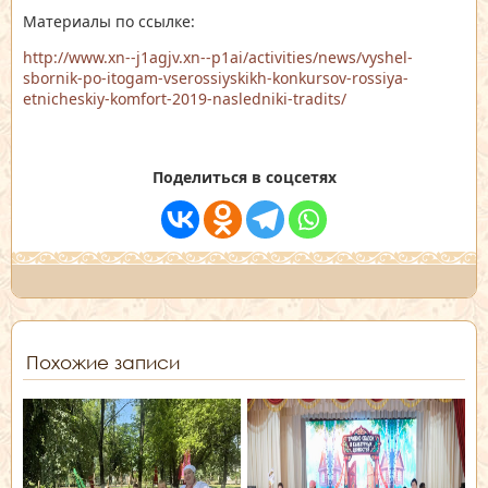
Материалы по ссылке:
http://www.xn--j1agjv.xn--p1ai/activities/news/vyshel-
sbornik-po-itogam-vserossiyskikh-konkursov-rossiya-
etnicheskiy-komfort-2019-nasledniki-tradits/
Поделиться в соцсетях
Похожие записи