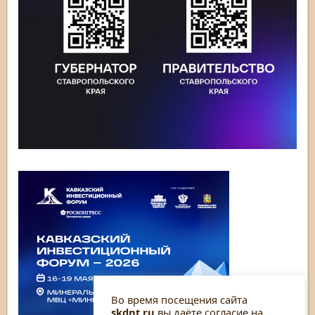
Во время посещения сайта
skdnt.ru
вы даёте согласие на