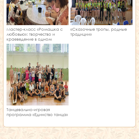
Мастер‑класс «Ромашка с
«Сказочные тропы, родные
любовью»: творчество и
традиции»
краеведение в одном
занятии!
Танцевально-игровая
программа «Единство танца»