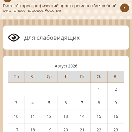
Главный хореографический проект региона «Волшебный
мир танцев народов России»
Для слабовидящих
Август 2026
Пн
Вт
Ср
Чт
Пт
Сб
Вс
1
2
3
4
5
6
7
8
9
10
11
12
13
14
15
16
17
18
19
20
21
22
23