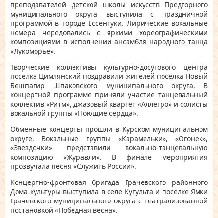
преподавателей детской школы искусств Предгорного
муниципального округа выступила с праздничной
программой в городе Ессентуки. Лирические вокальные
номера чередовались с яркими хореографическими
композициями в исполнении ансамбля народного танца
«Лукоморье».
Творческие коллективы культурно-досугового центра
поселка Цимлянский поздравили жителей поселка Новый
Бешпагир Шпаковского муниципального округа. В
концертной программе приняли участие танцевальный
коллектив «Ритм», джазовый квартет «Аллегро» и солисты
вокальной группы «Поющие сердца».
Обменные концерты прошли в Курском муниципальном
округе. Вокальные группы «Карамельки», «Огонек»,
«Звездочки» представили вокально-танцевальную
композицию «Журавли». В финале мероприятия
прозвучала песня «Служить России».
Концертно-фронтовая бригада Грачевского районного
Дома культуры выступила в селе Кугульта и поселке Ямки
Грачевского муниципального округа с театрализованной
постановкой «Победная весна».