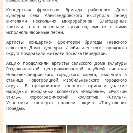
Концертная фронтовая бригада районного Дома
культуры села Александровского выступила перед
жителями нескольких микрорайонов. Благодарные
зрители тепло встречали артистов, вместе с ними
исполняли любимые песни.
Артисты концертно- фронтовой бригады Гаевского
сельского Дома культуры Изобильненского городского
округа поздравили жителей посёлка Передовой.
Акцию продолжили артисты сельского Дома культуры
Раздольненской централизованной клубной системы
Новоалександровского городского округа, выступив в
станице Новотроицкой Изобильненского городского
округа. В праздничном концерте приняли участие
народный вокальный коллектив «Раздолье», «Русский
стиль», хореографический коллектив «Стиль+».
Участники концерта провели акцию «Треугольник
Победы».