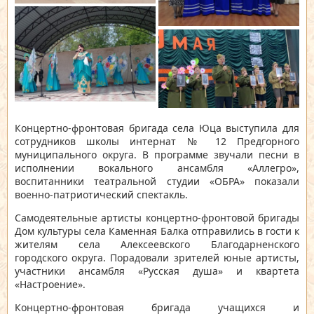
Концертно-фронтовая бригада села Юца выступила для
сотрудников школы интернат № 12 Предгорного
муниципального округа. В программе звучали песни в
исполнении вокального ансамбля «Аллегро»,
воспитанники театральной студии «ОБРА» показали
военно-патриотический спектакль.
Самодеятельные артисты концертно-фронтовой бригады
Дом культуры села Каменная Балка отправились в гости к
жителям села Алексеевского Благодарненского
городского округа. Порадовали зрителей юные артисты,
участники ансамбля «Русская душа» и квартета
«Настроение».
Концертно-фронтовая бригада учащихся и