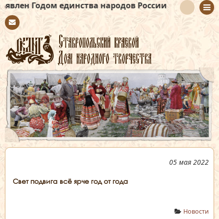
 единства народов России
Con
tact
05 мая 2022
Свет подвига всё ярче год от года
Новости