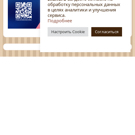
обработку персональных данных
в целях аналитики и улучшения
сервиса.
Подробнее
Настроить Cookie
Согласиться
Планы
Отчёты
Социологические исследования
Нормативные документы
Положения о мероприятиях
Оцените нашу работу
Перечень услуг
Платные услуги
ГО и ЧС