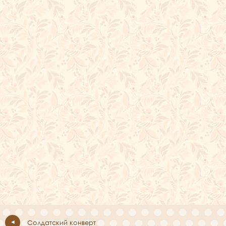
Солдатский конверт