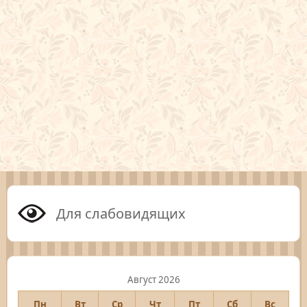
Для слабовидящих
Август 2026
Пн
Вт
Ср
Чт
Пт
Сб
Вс