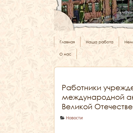
Главная
Наша работа
Нем
О нас
Работники учрежде
международной ак
Великой Отечестве
Новости