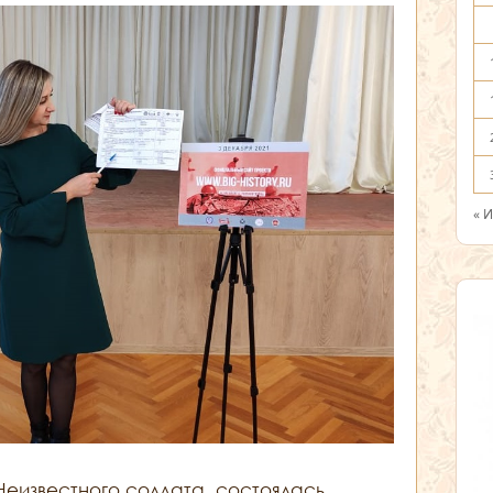
« 
 Неизвестного солдата, состоялась