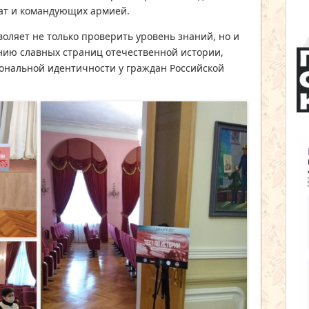
дат и командующих армией.
оляет не только проверить уровень знаний, но и
ению славных страниц отечественной истории,
ональной идентичности у граждан Российской