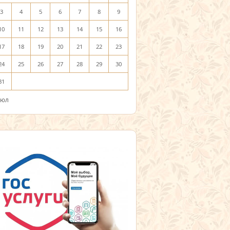
3
4
5
6
7
8
9
10
11
12
13
14
15
16
17
18
19
20
21
22
23
24
25
26
27
28
29
30
31
Июл