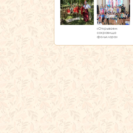
«Открываем
сокровища
фольклора»