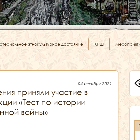
атериальное этнокультурное достояние
КНШ
Мероприят
04 декабря 2021
ния приняли участие в
ции «Тест по истории
нной войны»