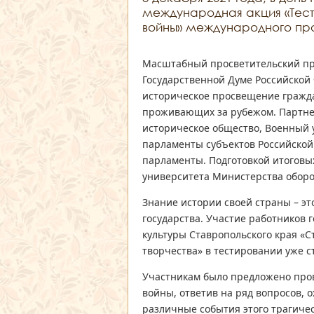
международная акция «Тест
войны» международного про
Масштабный просветительский пр
Государственной Думе Российской 
историческое просвещение гражда
проживающих за рубежом. Партне
историческое общество, Военный
парламенты субъектов Российско
парламенты. Подготовкой итоговы
университета Министерства обор
Знание истории своей страны – э
государства. Участие работников
культуры Ставропольского края «
творчества» в тестировании уже с
Участникам было предложено про
войны, ответив на ряд вопросов,
различные события этого трагичес