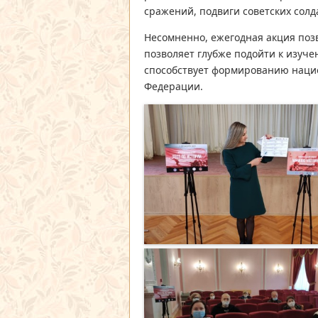
сражений, подвиги советских сол
Несомненно, ежегодная акция позв
позволяет глубже подойти к изуч
способствует формированию наци
Федерации.