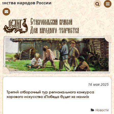
дов России
По
Con
иск
tact
16 мая 2025
Третий отборочный тур регионального конкурса
хорового искусства «Победа будет за нами!»
Новости