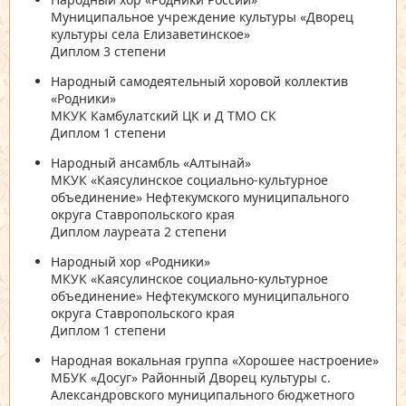
Муниципальное учреждение культуры «Дворец
культуры села Елизаветинское»
Диплом 3 степени
Народный самодеятельный хоровой коллектив
«Родники»
МКУК Камбулатский ЦК и Д ТМО СК
Диплом 1 степени
Народный ансамбль «Алтынай»
МКУК «Каясулинское социально-культурное
объединение» Нефтекумского муниципального
округа Ставропольского края
Диплом лауреата 2 степени
Народный хор «Родники»
МКУК «Каясулинское социально-культурное
объединение» Нефтекумского муниципального
округа Ставропольского края
Диплом 1 степени
Народная вокальная группа «Хорошее настроение»
МБУК «Досуг» Районный Дворец культуры с.
Александровского муниципального бюджетного