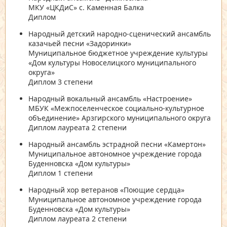
МКУ «ЦКДиС» с. Каменная Балка
Диплом
Народный детский народно-сценический ансамбль
казачьей песни «Задоринки»
Муниципальное бюджетное учреждение культуры
«Дом культуры Новоселицкого муниципального
округа»
Диплом 3 степени
Народный вокальный ансамбль «Настроение»
МБУК «Межпоселенческое социально-культурное
объединение» Арзгирского муниципального округа
Диплом лауреата 2 степени
Народный ансамбль эстрадной песни «Камертон»
Муниципальное автономное учреждение города
Буденновска «Дом культуры»
Диплом 1 степени
Народный хор ветеранов «Поющие сердца»
Муниципальное автономное учреждение города
Буденновска «Дом культуры»
Диплом лауреата 2 степени