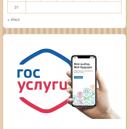
31
« Июл