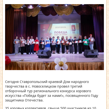
Сегодня Ставропольский краевой Дом народного
творчества в с. Новоселицком провел третий
отборочный тур регионального конкурса хорового
искусства «Победа будет за нами!», посвященного Году
защитника Отечества.
35 хоровых коллективов, свыше 500 участников из 10