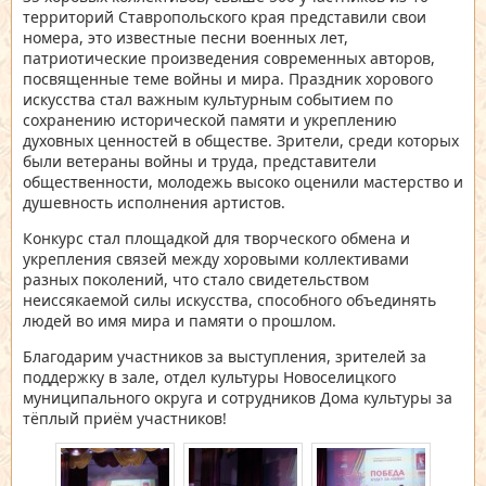
территорий Ставропольского края представили свои
номера, это известные песни военных лет,
патриотические произведения современных авторов,
посвященные теме войны и мира. Праздник хорового
искусства стал важным культурным событием по
сохранению исторической памяти и укреплению
духовных ценностей в обществе. Зрители, среди которых
были ветераны войны и труда, представители
общественности, молодежь высоко оценили мастерство и
душевность исполнения артистов.
Конкурс стал площадкой для творческого обмена и
укрепления связей между хоровыми коллективами
разных поколений, что стало свидетельством
неиссякаемой силы искусства, способного объединять
людей во имя мира и памяти о прошлом.
Благодарим участников за выступления, зрителей за
поддержку в зале, отдел культуры Новоселицкого
муниципального округа и сотрудников Дома культуры за
тёплый приём участников!