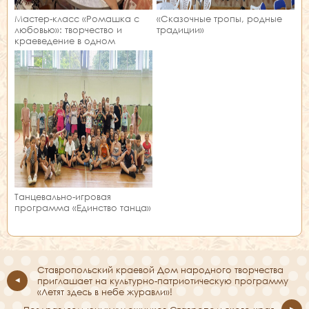
Мастер‑класс «Ромашка с
«Сказочные тропы, родные
любовью»: творчество и
традиции»
краеведение в одном
занятии!
Танцевально-игровая
программа «Единство танца»
Ставропольский краевой Дом народного творчества
приглашает на культурно-патриотическую программу
«Летят здесь в небе журавли»!