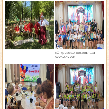
«Открываем сокровища
фольклора»