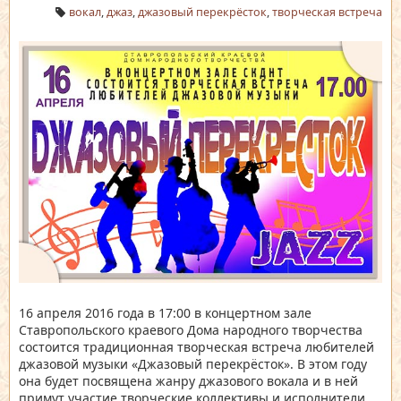
вокал
,
джаз
,
джазовый перекрёсток
,
творческая встреча
16 апреля 2016 года в 17:00 в концертном зале
Ставропольского краевого Дома народного творчества
состоится традиционная творческая встреча любителей
джазовой музыки «Джазовый перекрёсток». В этом году
она будет посвящена жанру джазового вокала и в ней
примут участие творческие коллективы и исполнители