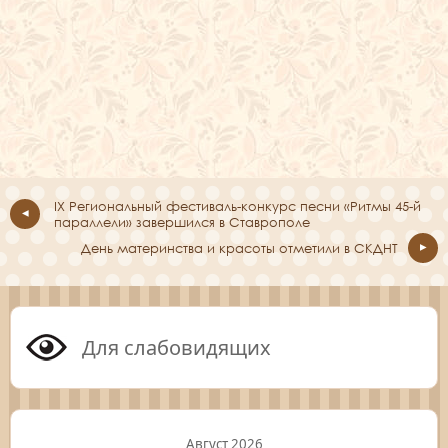
IX Региональный фестиваль-конкурс песни «Ритмы 45-й
параллели» завершился в Ставрополе
День материнства и красоты отметили в СКДНТ
Для слабовидящих
Август 2026