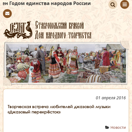
м единства народов России
По
Con
иск
tact
01 апреля 2016
Творческая встреча любителей джазовой музыки
«Джазовый перекрёсток»
Новости