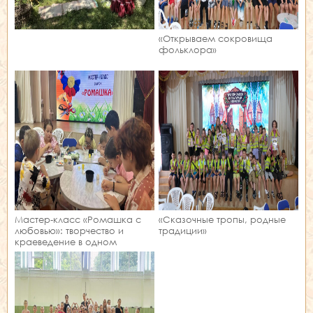
«Открываем сокровища
фольклора»
Мастер‑класс «Ромашка с
«Сказочные тропы, родные
любовью»: творчество и
традиции»
краеведение в одном
занятии!