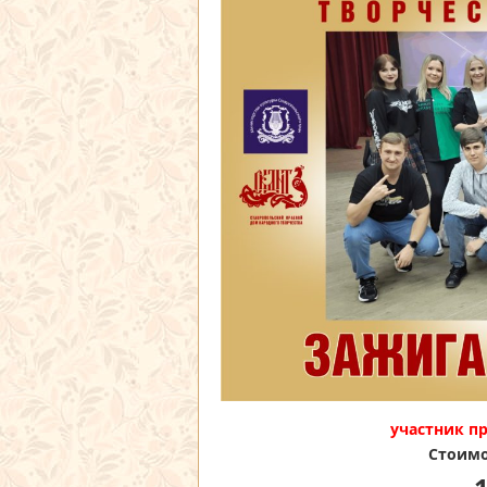
участник п
Стоимо