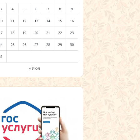
3
4
5
6
7
8
9
10
11
12
13
14
15
16
17
18
19
20
21
22
23
24
25
26
27
28
29
30
31
« Июл