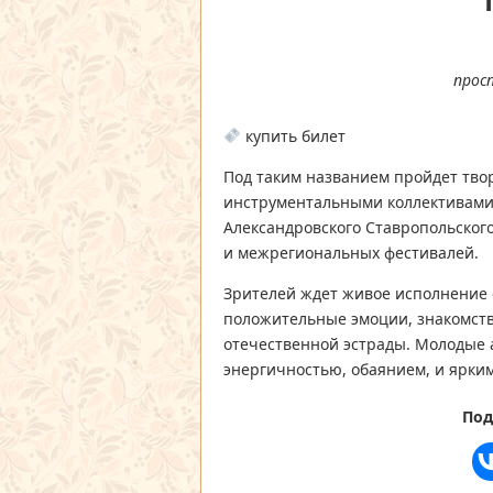
прос
купить билет
Под таким названием пройдет тво
инструментальными коллективами 
Александровского Ставропольског
и межрегиональных фестивалей.
Зрителей ждет живое исполнение 
положительные эмоции, знакомств
отечественной эстрады. Молодые 
энергичностью, обаянием, и ярки
Под