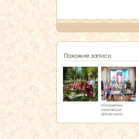
Похожие записи
«Открываем
сокровища
фольклора»