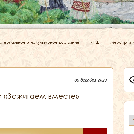
атериальное этнокультурное достояние
КНШ
Мероприят
06 декабря 2023
а «Зажигаем вместе»