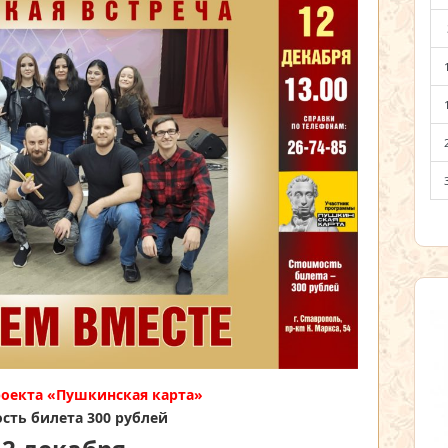
роекта «Пушкинская карта»
сть билета 300 рублей