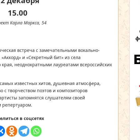
12 декабря
15.00
пект Карла Маркса, 54
рческая встреча с замечательными вокально-
«Аккорд» и «Секретный бит» из села
о края, неоднократными лауреатами всероссийских
самых известных хитов, душевная атмосфера,
о с творчеством поэтов и композиторов
артисты запомнятся слушателям своей
м репертуаром.
елиться в соцсетях