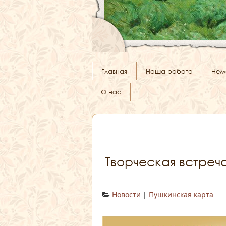
Главная
Наша работа
Нем
О нас
Творческая встреч
Новости
|
Пушкинская карта