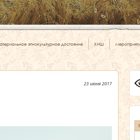
атериальное этнокультурное достояние
КНШ
Мероприят
23 июня 2017