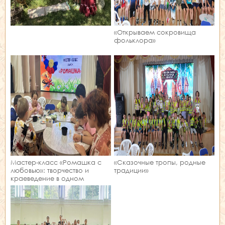
«Открываем сокровища
фольклора»
Мастер‑класс «Ромашка с
«Сказочные тропы, родные
любовью»: творчество и
традиции»
краеведение в одном
занятии!