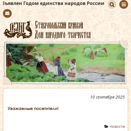
одом единства народов России
По
Con
иск
tact
10 сентября 2025
Уважаемые посетители!
Новости