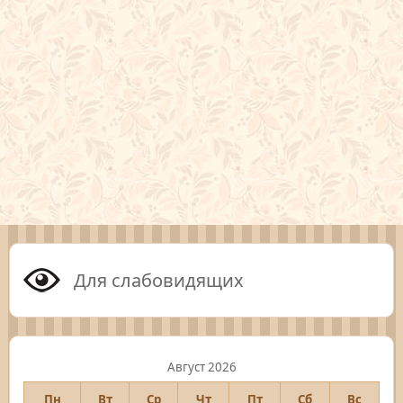
Для слабовидящих
Август 2026
Пн
Вт
Ср
Чт
Пт
Сб
Вс