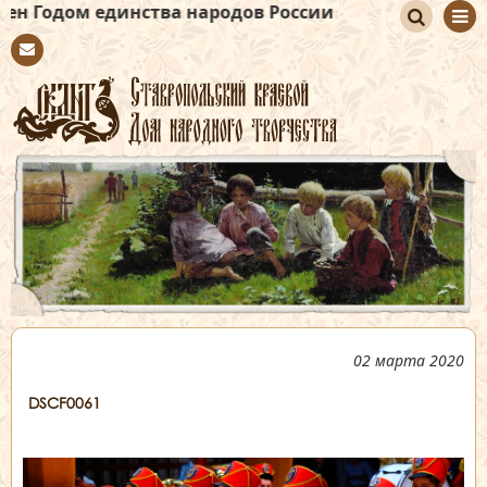
единства народов России
По
Con
иск
tact
02 марта 2020
DSCF0061