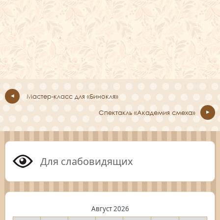
Мастер-класс для «Бинокля»
Спектакль «Академия смеха»
Для слабовидящих
Август 2026