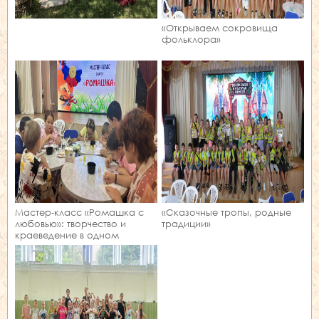
«Открываем сокровища
фольклора»
Мастер‑класс «Ромашка с
«Сказочные тропы, родные
любовью»: творчество и
традиции»
краеведение в одном
занятии!