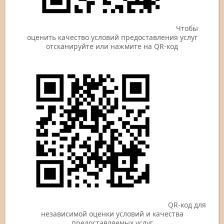
Чтобы
оценить качество условий предоставления услуг
отсканируйте или нажмите на QR-код
QR-код для
независимой оценки условий и качества
предоставляемых услуг