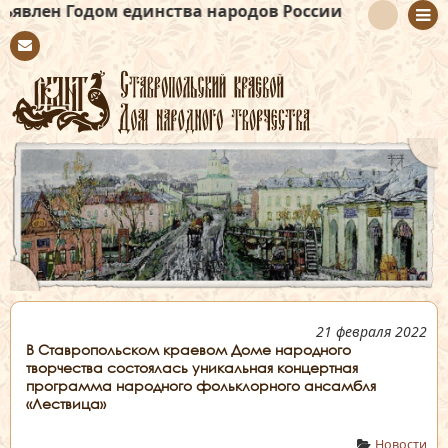
м единства народов России
Con
tact
21 февраля 2022
В Ставропольском краевом Доме народного
творчества состоялась уникальная концертная
программа народного фольклорного ансамбля
«Лествица»
Новости