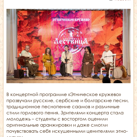
В концертной программе «Этническое кружево»
прозвучали русские, сербские и болгарские песни,
традиционное песнопение саамов и различные
стили горлового пения. Зрителями концерта стала
молодежь – студенты с восторгом оценили
оригинальные аранжировки и даже смогли
почувствовать себя искушенными ценителями этно-
музыки.