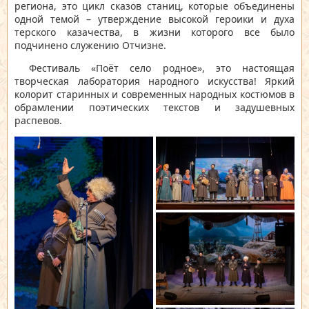
региона, это цикл сказов станиц, которые объединены
одной темой – утверждение высокой героики и духа
терского казачества, в жизни которого все было
подчинено служению Отчизне.
Фестиваль «Поёт село родное», это настоящая
творческая лаборатория народного искусства! Яркий
колорит старинных и современных народных костюмов в
обрамлении поэтических текстов и задушевных
распевов.