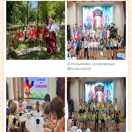
«Открываем сокровища
фольклора»