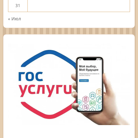
31
« Июл