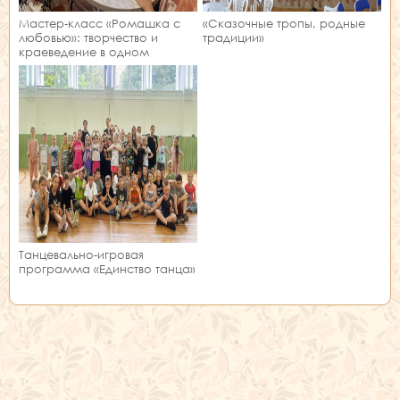
Мастер‑класс «Ромашка с
«Сказочные тропы, родные
любовью»: творчество и
традиции»
краеведение в одном
занятии!
Танцевально-игровая
программа «Единство танца»