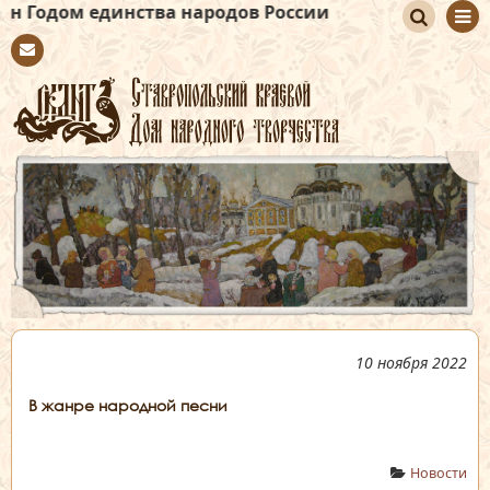
нства народов России
По
Con
иск
tact
10 ноября 2022
В жанре народной песни
Новости