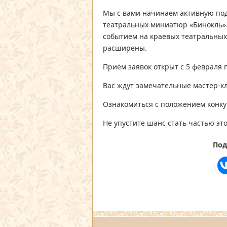
Мы с вами начинаем активную под
театральных миниатюр «Бинокль»
событием на краевых театральных 
расширены.
Приём заявок открыт с 5 февраля п
Вас ждут замечательные мастер-к
Ознакомиться с положением конк
Не упустите шанс стать частью эт
Под