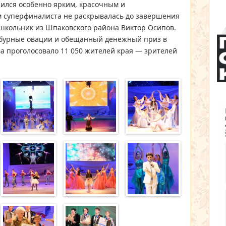
ился особенно ярким, красочным и
м суперфиналиста не раскрывалась до завершения
 школьник из Шпаковского района Виктор Осипов.
 бурные овации и обещанный денежный приз в
ва проголосовало 11 050 жителей края — зрителей