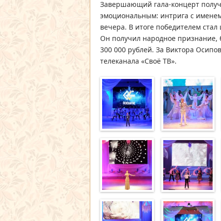
Завершающий гала-концерт получ
эмоциональным: интрига с имене
вечера. В итоге победителем стал
Он получил народное признание,
300 000 рублей. За Виктора Осипо
телеканала «Своё ТВ».