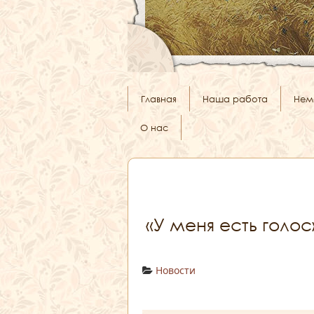
Главная
Наша работа
Нем
О нас
«У меня есть голос
Новости