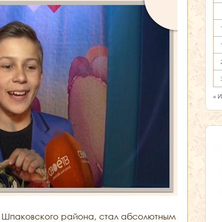
« 
з Шпаковского района, стал абсолютным