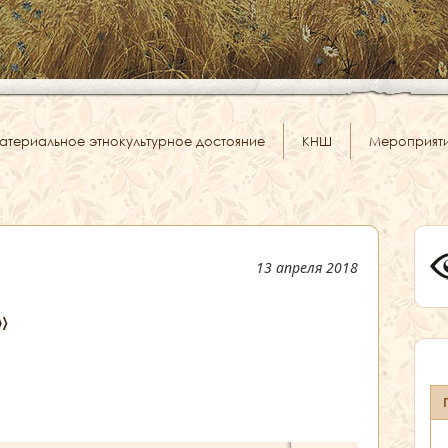
атериальное этнокультурное достояние
КНШ
Мероприят
13 апреля 2018
»