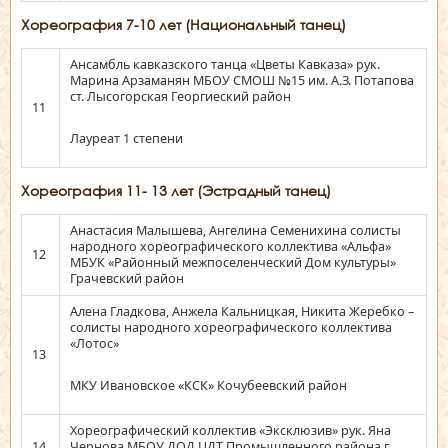
Хореография 7-10 лет (Национальный танец)
Ансамбль кавказского танца «Цветы Кавказа» рук.
Марина Арзаманян МБОУ СМОШ №15 им. А.З. Потапова
ст. Лысогорская Георгиеский район
11
Лауреат 1 степени
Хореография 11- 13 лет (Эстрадный танец)
Анастасия Малышева, Ангелина Семенихина солисты
народного хореографического коллектива «Альфа»
12
МБУК «Районный межпоселенческий Дом культуры»
Грачевский район
Алена Гладкова, Анжела Кальницкая, Никита Жеребко –
солисты народного хореографического коллектива
«Лотос»
13
МКУ Ивановское «КСК» Кочубеевский район
Хореографический коллектив «Эксклюзив» рук. Яна
14
Чернова МБОУ ДОД ЦДТ Промышленного района г.