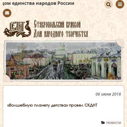
а народов России
По
Con
иск
tact
06 июня 2016
«Волшебную планету детства» провел СКДНТ
Новости