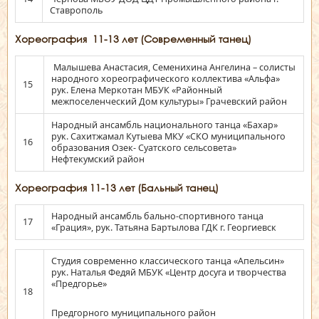
Ставрополь
Хореография 11-13 лет (Современный танец)
Малышева Анастасия, Семенихина Ангелина – солисты
народного хореографического коллектива «Альфа»
15
рук. Елена Меркотан МБУК «Районный
межпоселенческий Дом культуры» Грачевский район
Народный ансамбль национального танца «Бахар»
рук. Сахитжамал Кутыева МКУ «СКО муниципального
16
образования Озек- Суатского сельсовета»
Нефтекумский район
Хореография 11-13 лет (Бальный танец)
Народный ансамбль бально-спортивного танца
17
«Грация», рук. Татьяна Бартылова ГДК г. Георгиевск
Студия современно классического танца «Апельсин»
рук. Наталья Федяй МБУК «Центр досуга и творчества
«Предгорье»
18
Предгорного муниципального район