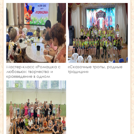
Мастер‑класс «Ромашка с
«Сказочные тропы, родные
любовью»: творчество и
традиции»
краеведение в одном
занятии!