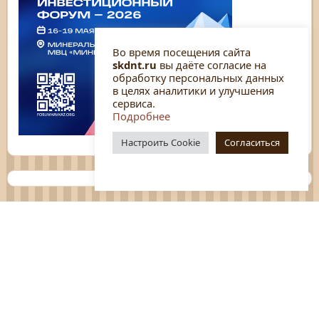
Во время посещения сайта
skdnt.ru
вы даёте согласие на
обработку персональных данных
в целях аналитики и улучшения
сервиса.
Подробнее
Настроить Cookie
Согласиться
Планы
Отчёты
Социологические исследования
Нормативные документы
Положения о мероприятиях
Оцените нашу работу
Перечень услуг