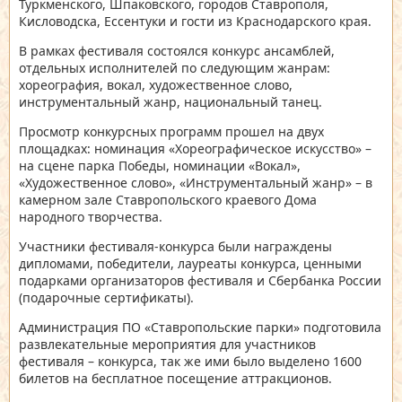
Туркменского, Шпаковского, городов Ставрополя,
Кисловодска, Ессентуки и гости из Краснодарского края.
В рамках фестиваля состоялся конкурс ансамблей,
отдельных исполнителей по следующим жанрам:
хореография, вокал, художественное слово,
инструментальный жанр, национальный танец.
Просмотр конкурсных программ прошел на двух
площадках: номинация «Хореографическое искусство» –
на сцене парка Победы, номинации «Вокал»,
«Художественное слово», «Инструментальный жанр» – в
камерном зале Ставропольского краевого Дома
народного творчества.
Участники фестиваля-конкурса были награждены
дипломами, победители, лауреаты конкурса, ценными
подарками организаторов фестиваля и Сбербанка России
(подарочные сертификаты).
Администрация ПО «Ставропольские парки» подготовила
развлекательные мероприятия для участников
фестиваля – конкурса, так же ими было выделено 1600
билетов на бесплатное посещение аттракционов.