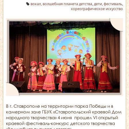
вокал
,
волшебная планета детства
,
дети
,
фестиваль
,
хореографическое искусство
В г. Ставрополе на территории парка Победы и в
камерном зале ГБУК «Ставропольский краевой Дом
народного творчества» 4 июня прошел VI открытый
краевой фестиваль-конкурс детского творчества