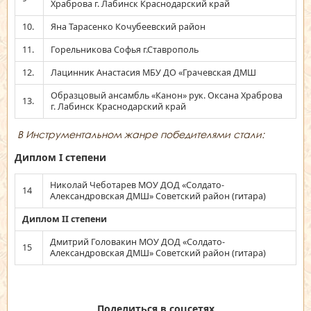
Храброва г. Лабинск Краснодарский край
10.
Яна Тарасенко Кочубеевский район
11.
Горельникова Софья г.Ставрополь
12.
Лацинник Анастасия МБУ ДО «Грачевская ДМШ
Образцовый ансамбль «Канон» рук. Оксана Храброва
13.
г. Лабинск Краснодарский край
В Инструментальном жанре победителями стали:
Диплом I степени
Николай Чеботарев МОУ ДОД «Солдато-
14
Александровская ДМШ» Советский район (гитара)
Диплом
II степени
Дмитрий Головакин МОУ ДОД «Солдато-
15
Александровская ДМШ» Советский район (гитара)
Поделиться в соцсетях