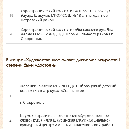
Хореографический коллектив «CRISS – CROSS» рук.
19
Эдуард Шикулов МКОУ СОШ № 18 с. Благодатное
Петровский район
Хореографический коллектив «Эксклюзив» рук. Яна
20
Чернова МБОУ ДОД ЦДТ Промышленного района г.
Ставрополь
В жанре «Художественное слово» дипломов лауреата
I
степени были удостоены
Желонкина Алена МБУ ДО СДДТ Образцовый детский
коллектив театр кукол «Солнышко»
1.
г. Ставрополь
Кружок выразительного чтения «Художественное
2.
слово» рук. Лилия Шкуринская МКУК «Социально-
культурный центр» АМР СК Апанасенковский район