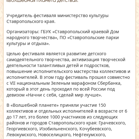
«Волшебная планета детства».
Учредитель фестиваля министерство культуры
Ставропольского края.
Организаторы: ГБУК «Ставропольский краевой Дом
народного творчества», ПО «Ставропольские парки
культуры и отдыха».
Целью фестиваля является развитие детского
самодеятельного творчества, активизация творческой
деятельности талантливых детей и подростков,
повышение исполнительского мастерства коллективов и
исполнителей. В этом году фестиваль прошел совместно
с VII национальным Зеленым марафоном Сбербанка,
который в этот день проходил по всей России под
девизом «Начни с себя, сделай мир лучше».
В «Волшебной планете» приняли участие 150
коллективов и отдельных исполнителей в возрасте от 6
до 17 лет, это более 1000 участников из следующих
районов и городов Ставропольского края: Грачевского,
Георгиевского, Изобильненского, Кочубеевского,
Левокумского, Новоселицкого, Нефтекумского,