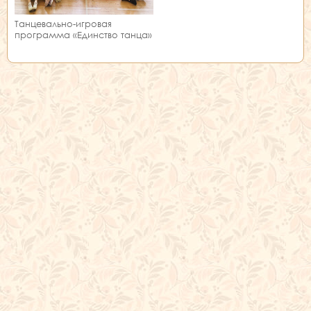
Танцевально-игровая
программа «Единство танца»