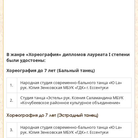
В жанре «Хореография» дипломов лауреата
I степени
были удостоены:
Хореография до 7 лет (Бальный танец)
Народная студия современно-бального танца «Ю La»
1.
рук. Юлия Зенковская МБУК «ГДК» г. Ессентуки
Студия танца «Эстель» рук. Ксения Саламандина МБУК
2.
«Кочубеевское районное культурное объединение»
Хореография до 7 лет (Эстрадный танец)
Народная студия современно-бального танца «Ю La»
3.
рук. Юлия Зенковская МБУК «ГДК» г. Ессентуки