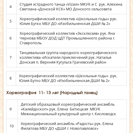
Студия эстрадного танца «Vizavi» МКУК и С рук. Алехина
4
Светлана «Донской КСК» МО Донского сельсовета
Хореографический коллектив «Школьные годы» рук.
5
Юлия Бутко МБУ ДО «Изобильненская ДШИ № 2»
Хореографический коллектив «Эксклюзив» рук. Яна
6
Чернова МБОУ ДОД ЦДТ Промышленного района г.
Ставрополь
Танцевальная группа народного хореографического
7
коллектива «Искатели приключений рук. Наталья
Донская п. Верхняя Кугульта Грачевский район
Хореографический коллектив «Школьные годы» рук.
8
Юлия Бутко МБУ ДО «Изобильненская ДШИ № 2»
Хореография 11- 13 лет (Народный танец)
Детский образцовый хореографический ансамбль
9
«Калейдоскоп» рук. Елена Битюцкая МКУК
Межнациональный культурный центр г. Кисловодск
Хореографический ансамбль «Радость» рук. Елена
10
Филатова МБУ ДО «ДШИ г. Новопавловск»