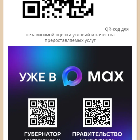
QR-код для
независимой оценки условий и качества
предоставляемых услуг