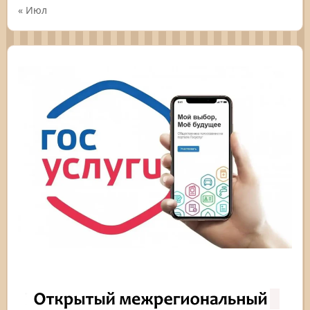
« Июл