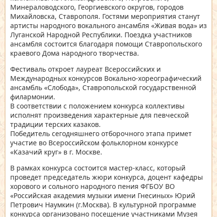
Минераловодского, Георгиевского округов, городов
Михайловска, Ставрополя. Гостями мероприятия станут
артисты народного вокального ансамбля «Живая вода» из
Луганской Народной Республики. Поездка участников
ансамбля состоится благодаря помощи Ставропольского
краевого Дома народного творчества.
Фестиваль откроет лауреат Всероссийских и
Международных конкурсов Вокально-хореографический
ансамбль «Слобода», Ставропольской государственной
филармонии.
В соответствии с положением конкурса коллективы
исполнят произведения характерные для певческой
традиции терских казаков.
Победитель сегодняшнего отборочного этапа примет
участие во Всероссийском фольклорном конкурсе
«Казачий круг» в г. Москве.
В рамках конкурса состоится мастер-класс, который
проведет председатель жюри конкурса, доцент кафедры
хорового и сольного народного пения ФГБОУ ВО
«Российская академия музыки имени Гнесиных» Юрий
Петрович Наумкин (г.Москва). В культурной программе
конкурса организовано посещение участниками Музея