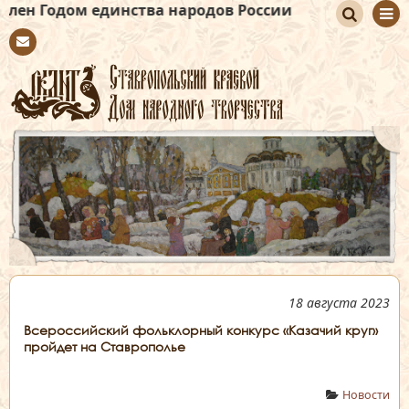
м единства народов России
По
Con
иск
tact
18 августа 2023
Всероссийский фольклорный конкурс «Казачий круг»
пройдет на Ставрополье
Новости