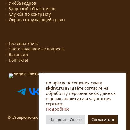
Учёба кадров
Здоровый образ жизни
Служба по контракту
Охрана окружающей среды
Гостевая книга
Часто задаваемые вопросы
Вакансии
Контакты
Во время посещения сайта
skdnt.ru
вы даёте согласие на
обработку персональных данных
в целях аналитики и улучшения
сервиса.
Подробнее
© Ставропольский краевой Дом народного творчества,
Настроить Cookie
Согласиться
2015 - 2026