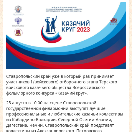
Ставропольский край уже в который раз принимает
участников I (войскового) отборочного этапа Терского
войскового казачьего общества Всероссийского
фольклорного конкурса «Казачий круг».
25 августа в 10.00 на сцене Ставропольской
государственной филармонии выступят лучшие
профессиональные и любительские казачьи коллективы
из Кабардино-Балкарии, Северной Осетии-Алании,
Дагестана, Чечни. Ставропольский край представят
коллективы из Александровского, Петровского,