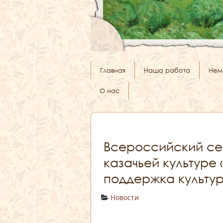
Главная
Наша работа
Нем
О нас
Всероссийский се
казачьей культуре
поддержка культур
Новости