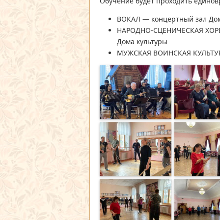
Обучение будет проходить единов
ВОКАЛ — концертный зал Дом
НАРОДНО-СЦЕНИЧЕСКАЯ ХОРЕО
Дома культуры
МУЖСКАЯ ВОИНСКАЯ КУЛЬТУРА