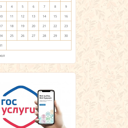
3
4
5
6
7
8
9
10
11
12
13
14
15
16
17
18
19
20
21
22
23
24
25
26
27
28
29
30
31
Июл