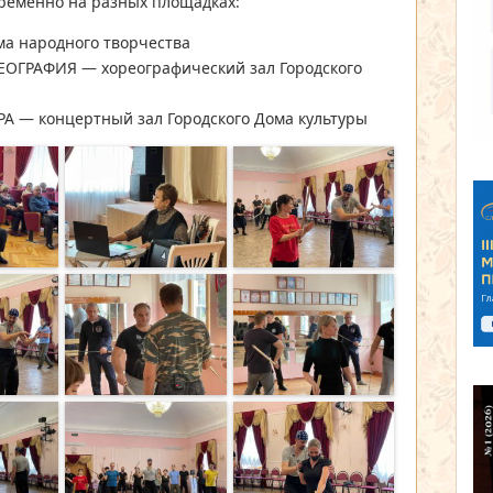
ременно на разных площадках:
а народного творчества
ГРАФИЯ — хореографический зал Городского
 — концертный зал Городского Дома культуры