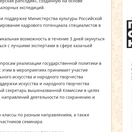
ерская рапсодия», созданную на основе
ьклорных экспедиций.
и поддержке Министерства культуры Российской
ирование кадрового потенциала специалистов в
икальная возможность в течение 3 дней окунуться
ься с лучшими экспертами в сфере казачьей
опросам реализации государственной политики в
 с этим в мероприятиях принимает участие
ьного искусства и народного творчества
ддержки искусства и народного творчества
ый секретарь вышеназванной Комиссии в целях
и направлений деятельности по сохранению и
р-классы по разным направлениям, а также
частников семинара.