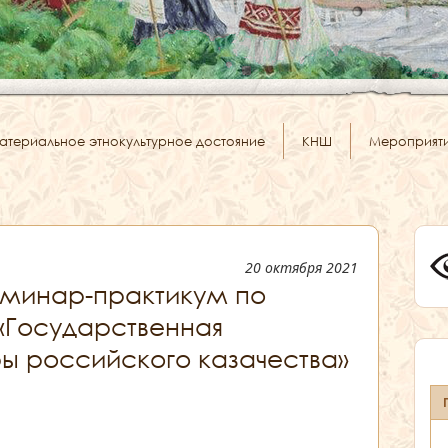
атериальное этнокультурное достояние
КНШ
Мероприят
20 октября 2021
минар-практикум по
 «Государственная
ы российского казачества»