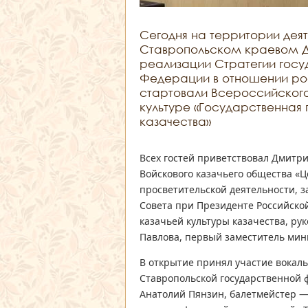
Сегодня на территории деят
Ставропольском краевом Д
реализации Стратегии госу
Федерации в отношении рос
стартовали Всероссийског
культуре «Государственная
казачества»
Всех гостей приветствовал Дмитри
Войскового казачьего общества «Ц
просветительской деятельности, 
Совета при Президенте Российско
казачьей культуры казачества, ру
Павлова, первый заместитель мини
В открытие принял участие вокал
Ставропольской государственной
Анатолий Пянзин, балетмейстер —