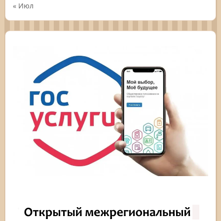
« Июл