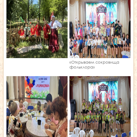
«Открываем сокровища
фольклора»