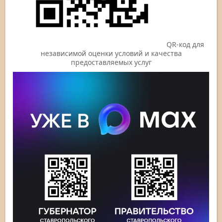
QR-код для
независимой оценки условий и качества
предоставляемых услуг