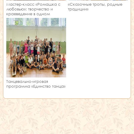
Мастер‑класс «Ромашка с
«Сказочные тропы, родные
любовью»: творчество и
традиции»
краеведение в одном
занятии!
Танцевально-игровая
программа «Единство танца»