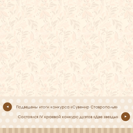
Подведены итоги конкурса «Сувенир Ставрополья»
Состоялся IV краевой конкурс дуэтов «Две звезды»