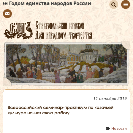
динства народов России
По
Con
иск
tact
11 октября 2019
Всероссийский семинар-практикум по казачьей
культуре начнет свою работу
Новости