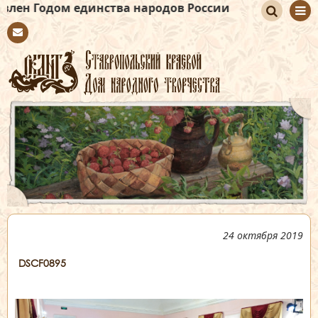
ом единства народов России
По
Con
иск
tact
24 октября 2019
DSCF0895