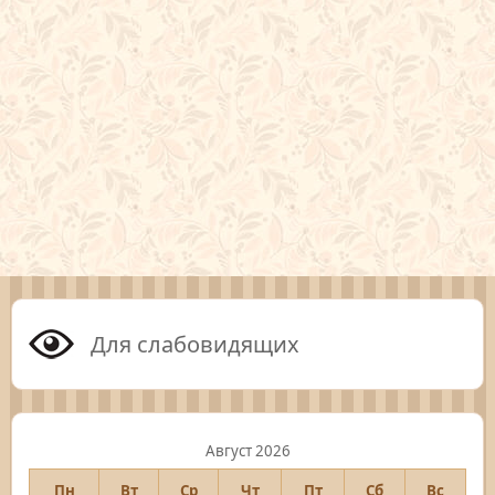
Для слабовидящих
Август 2026
Пн
Вт
Ср
Чт
Пт
Сб
Вс