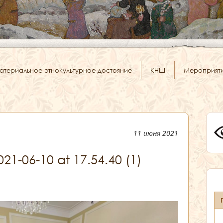
атериальное этнокультурное достояние
КНШ
Мероприят
11 июня 2021
1-06-10 at 17.54.40 (1)