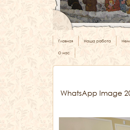
Главная
Наша работа
Нем
О нас
WhatsApp Image 202