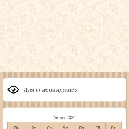
Для слабовидящих
Август 2026
Пн
Вт
Ср
Чт
Пт
Сб
Вс